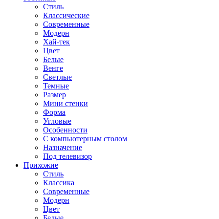
Стиль
Классические
Современные
Модерн
Хай-тек
Цвет
Белые
Венге
Светлые
Темные
Размер
Мини стенки
Форма
Угловые
Особенности
С компьютерным столом
Назначение
Под телевизор
Прихожие
Стиль
Классика
Современные
Модерн
Цвет
Белые