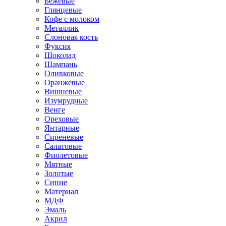
Бежевые
Глянцевые
Кофе с молоком
Металлик
Слоновая кость
Фуксия
Шоколад
Шампань
Оливковые
Оранжевые
Вишневые
Изумрудные
Венге
Ореховые
Янтарные
Сиреневые
Салатовые
Фиолетовые
Мятные
Золотые
Синие
Материал
МДФ
Эмаль
Акрил