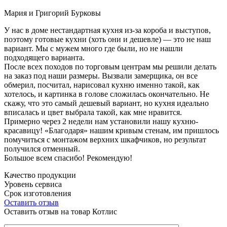
Мария и Григорий Бурковы
У нас в доме нестандартная кухня из-за короба и выступов,
поэтому готовые кухни (хоть они и дешевле) — это не наш
вариант. Мы с мужем много где были, но не нашли
подходящего варианта.
После всех походов по торговым центрам мы решили делать
на заказ под наши размеры. Вызвали замерщика, он все
обмерил, посчитал, нарисовал кухню именно такой, как
хотелось, и картинка в голове сложилась окончательно. Не
скажу, что это самый дешевый вариант, но кухня идеально
вписалась и цвет выбрала такой, как мне нравится.
Примерно через 2 недели нам установили нашу кухню-
красавицу! «Благодаря» нашим кривым стенам, им пришлось
помучиться с монтажом верхних шкафчиков, но результат
получился отменный.
Большое всем спасибо! Рекомендую!
Качество продукции
Уровень сервиса
Срок изготовления
Оставить отзыв
Оставить отзыв на товар Котлис