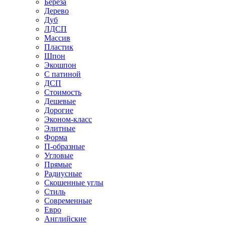
Береза
Дерево
Дуб
ЛДСП
Массив
Пластик
Шпон
Экошпон
С патиной
ДСП
Стоимость
Дешевые
Дорогие
Эконом-класс
Элитные
Форма
П-образные
Угловые
Прямые
Радиусные
Скошенные углы
Стиль
Современные
Евро
Английские