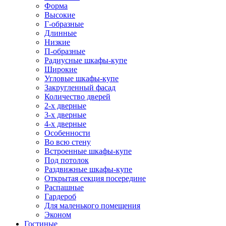
Форма
Высокие
Г-образные
Длинные
Низкие
П-образные
Радиусные шкафы-купе
Широкие
Угловые шкафы-купе
Закругленный фасад
Количество дверей
2-х дверные
3-х дверные
4-х дверные
Особенности
Во всю стену
Встроенные шкафы-купе
Под потолок
Раздвижные шкафы-купе
Открытая секция посередине
Распашные
Гардероб
Для маленького помещения
Эконом
Гостиные