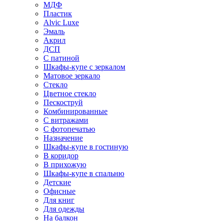
МДФ
Пластик
Alvic Luxe
Эмаль
Акрил
ДСП
С патиной
Шкафы-купе с зеркалом
Матовое зеркало
Стекло
Цветное стекло
Пескоструй
Комбинированные
С витражами
С фотопечатью
Назначение
Шкафы-купе в гостиную
В коридор
В прихожую
Шкафы-купе в спальню
Детские
Офисные
Для книг
Для одежды
На балкон