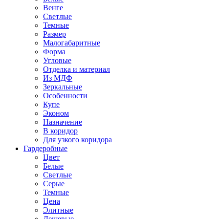
Венге
Светлые
Темные
Размер
Малогабаритные
Форма
Угловые
Отделка и материал
Из МДФ
Зеркальные
Особенности
Купе
Эконом
Назначение
В коридор
Для узкого коридора
Гардеробные
Цвет
Белые
Светлые
Серые
Темные
Цена
Элитные
Дешевые