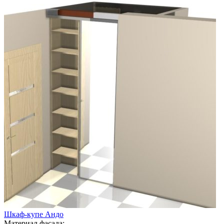
Шкаф-купе Андо
Материал фасада: