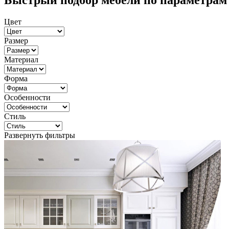
Быстрый подбор мебели по параметрам
Цвет
Размер
Материал
Форма
Особенности
Стиль
Развернуть фильтры