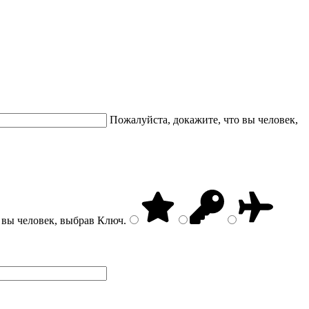
Пожалуйста, докажите, что вы человек,
 вы человек, выбрав
Ключ
.