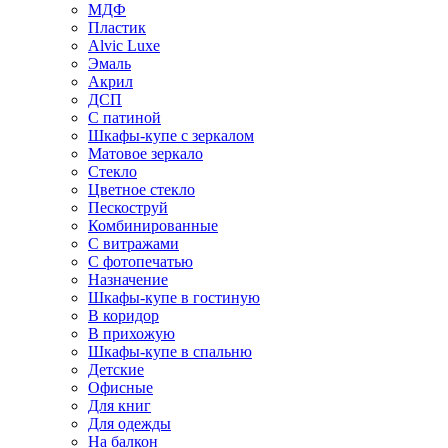
МДФ
Пластик
Alvic Luxe
Эмаль
Акрил
ДСП
С патиной
Шкафы-купе с зеркалом
Матовое зеркало
Стекло
Цветное стекло
Пескоструй
Комбинированные
С витражами
С фотопечатью
Назначение
Шкафы-купе в гостиную
В коридор
В прихожую
Шкафы-купе в спальню
Детские
Офисные
Для книг
Для одежды
На балкон