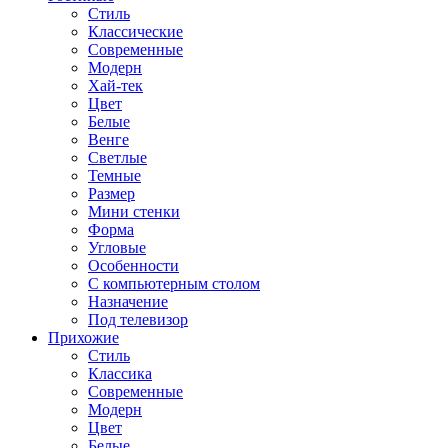
Стиль
Классические
Современные
Модерн
Хай-тек
Цвет
Белые
Венге
Светлые
Темные
Размер
Мини стенки
Форма
Угловые
Особенности
С компьютерным столом
Назначение
Под телевизор
Прихожие
Стиль
Классика
Современные
Модерн
Цвет
Белые