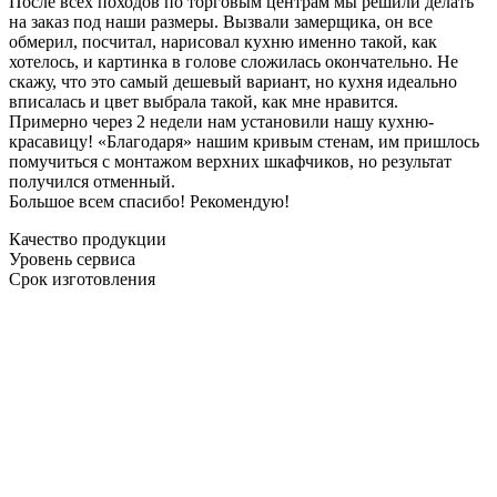
После всех походов по торговым центрам мы решили делать
на заказ под наши размеры. Вызвали замерщика, он все
обмерил, посчитал, нарисовал кухню именно такой, как
хотелось, и картинка в голове сложилась окончательно. Не
скажу, что это самый дешевый вариант, но кухня идеально
вписалась и цвет выбрала такой, как мне нравится.
Примерно через 2 недели нам установили нашу кухню-
красавицу! «Благодаря» нашим кривым стенам, им пришлось
помучиться с монтажом верхних шкафчиков, но результат
получился отменный.
Большое всем спасибо! Рекомендую!
Качество продукции
Уровень сервиса
Срок изготовления