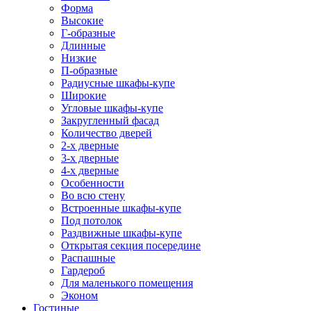
Форма
Высокие
Г-образные
Длинные
Низкие
П-образные
Радиусные шкафы-купе
Широкие
Угловые шкафы-купе
Закругленный фасад
Количество дверей
2-х дверные
3-х дверные
4-х дверные
Особенности
Во всю стену
Встроенные шкафы-купе
Под потолок
Раздвижные шкафы-купе
Открытая секция посередине
Распашные
Гардероб
Для маленького помещения
Эконом
Гостиные