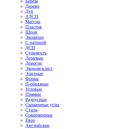
Береза
Дерево
Дуб
ЛДСП
Массив
Пластик
Шпон
Экошпон
С патиной
ДСП
Стоимость
Дешевые
Дорогие
Эконом-класс
Элитные
Форма
П-образные
Угловые
Прямые
Радиусные
Скошенные углы
Стиль
Современные
Евро
Английские