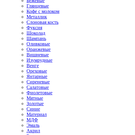
Бежевые
Глянцевые
Кофе с молоком
Металлик
Слоновая кость
Фуксия
Шоколад
Шампань
Оливковые
Оранжевые
Вишневые
Изумрудные
Венге
Ореховые
Янтарные
Сиреневые
Салатовые
Фиолетовые
Мятные
Золотые
Синие
Материал
МДФ
Эмаль
Акрил