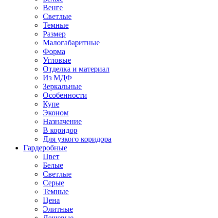
Венге
Светлые
Темные
Размер
Малогабаритные
Форма
Угловые
Отделка и материал
Из МДФ
Зеркальные
Особенности
Купе
Эконом
Назначение
В коридор
Для узкого коридора
Гардеробные
Цвет
Белые
Светлые
Серые
Темные
Цена
Элитные
Дешевые