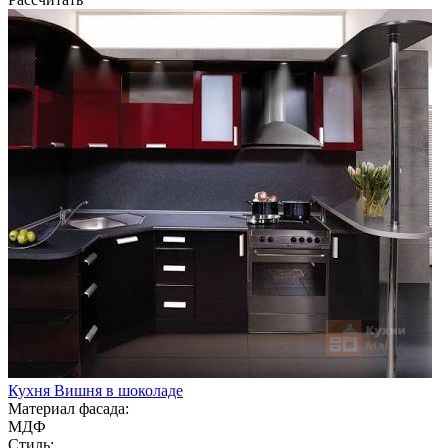
Кухня Вишня в шоколаде
Материал фасада:
МДФ
Стиль: