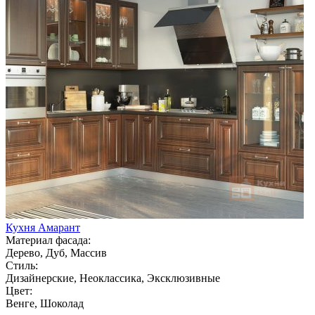
Кухня Амарант
Материал фасада:
Дерево, Дуб, Массив
Стиль:
Дизайнерские, Неоклассика, Эксклюзивные
Цвет:
Венге, Шоколад