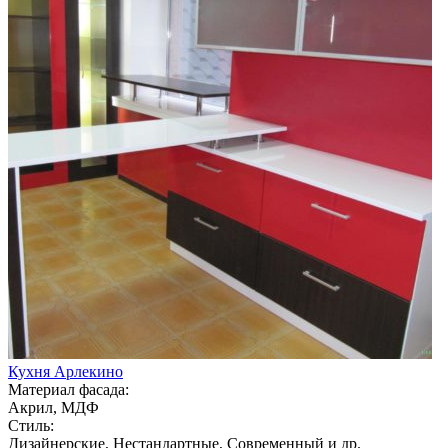
Кухня Арлекино
Материал фасада:
Акрил, МДФ
Стиль:
Дизайнерские, Нестандартные, Современный и др.