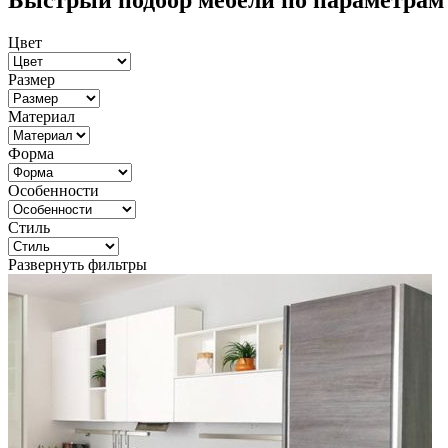
Быстрый подбор мебели по параметрам
Цвет
Размер
Материал
Форма
Особенности
Стиль
Развернуть фильтры