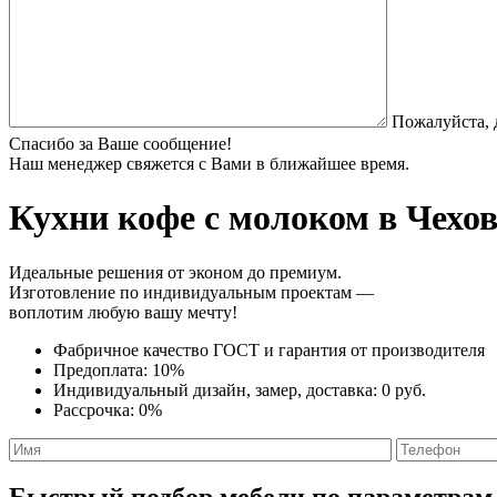
Пожалуйста, 
Спасибо за Ваше сообщение!
Наш менеджер свяжется с Вами в ближайшее время.
Кухни кофе с молоком
в Чехов
Идеальные решения от эконом до премиум.
Изготовление по индивидуальным проектам —
воплотим любую вашу мечту!
Фабричное качество
ГОСТ
и
гарантия от производителя
Предоплата:
10%
Индивидуальный дизайн, замер, доставка:
0 руб.
Рассрочка:
0%