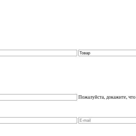
Пожалуйста, докажите, что