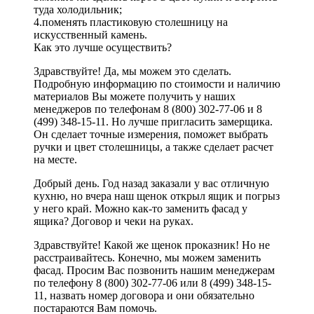
туда холодильник;
4.поменять пластиковую столешницу на
искусственный камень.
Как это лучше осуществить?
Здравствуйте! Да, мы можем это сделать.
Подробную информацию по стоимости и наличию
материалов Вы можете получить у наших
менеджеров по телефонам 8 (800) 302-77-06 и 8
(499) 348-15-11. Но лучше пригласить замерщика.
Он сделает точные измерения, поможет выбрать
ручки и цвет столешницы, а также сделает расчет
на месте.
Добрый день. Год назад заказали у вас отличную
кухню, но вчера наш щенок открыл ящик и погрыз
у него край. Можно как-то заменить фасад у
ящика? Договор и чеки на руках.
Здравствуйте! Какой же щенок проказник! Но не
расстраивайтесь. Конечно, мы можем заменить
фасад. Просим Вас позвонить нашим менеджерам
по телефону 8 (800) 302-77-06 или 8 (499) 348-15-
11, назвать номер договора и они обязательно
постараются Вам помочь.