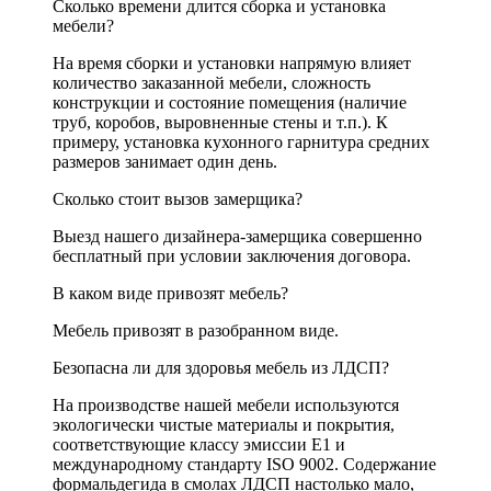
Сколько времени длится сборка и установка
мебели?
На время сборки и установки напрямую влияет
количество заказанной мебели, сложность
конструкции и состояние помещения (наличие
труб, коробов, выровненные стены и т.п.). К
примеру, установка кухонного гарнитура средних
размеров занимает один день.
Сколько стоит вызов замерщика?
Выезд нашего дизайнера-замерщика совершенно
бесплатный при условии заключения договора.
В каком виде привозят мебель?
Мебель привозят в разобранном виде.
Безопасна ли для здоровья мебель из ЛДСП?
На производстве нашей мебели используются
экологически чистые материалы и покрытия,
соответствующие классу эмиссии Е1 и
международному стандарту ISO 9002. Содержание
формальдегида в смолах ЛДСП настолько мало,