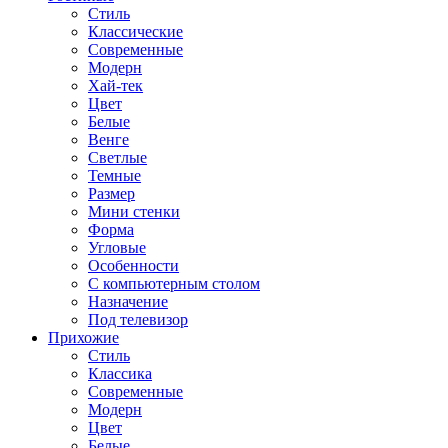
Стиль
Классические
Современные
Модерн
Хай-тек
Цвет
Белые
Венге
Светлые
Темные
Размер
Мини стенки
Форма
Угловые
Особенности
С компьютерным столом
Назначение
Под телевизор
Прихожие
Стиль
Классика
Современные
Модерн
Цвет
Белые