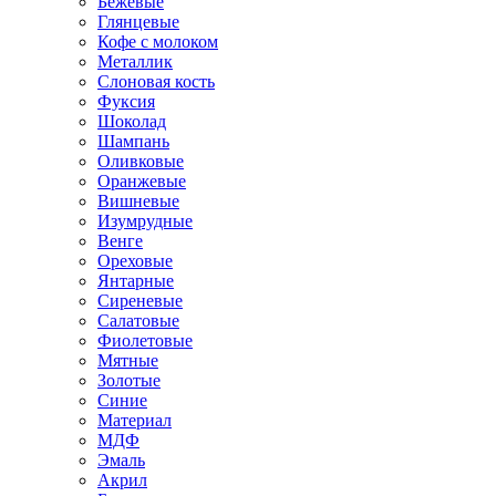
Бежевые
Глянцевые
Кофе с молоком
Металлик
Слоновая кость
Фуксия
Шоколад
Шампань
Оливковые
Оранжевые
Вишневые
Изумрудные
Венге
Ореховые
Янтарные
Сиреневые
Салатовые
Фиолетовые
Мятные
Золотые
Синие
Материал
МДФ
Эмаль
Акрил