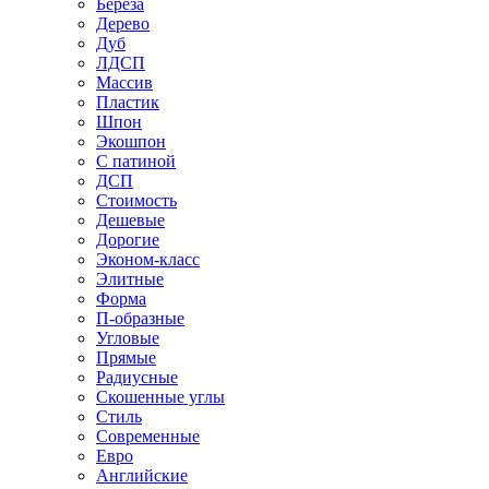
Береза
Дерево
Дуб
ЛДСП
Массив
Пластик
Шпон
Экошпон
С патиной
ДСП
Стоимость
Дешевые
Дорогие
Эконом-класс
Элитные
Форма
П-образные
Угловые
Прямые
Радиусные
Скошенные углы
Стиль
Современные
Евро
Английские