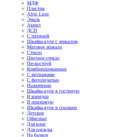
МДФ
Пластик
Alvic Luxe
Эмаль
Акрил
ДСП
С патиной
Шкафы-купе с зеркалом
Матовое зеркало
Стекло
Цветное стекло
Пескоструй
Комбинированные
С витражами
С фотопечатью
Назначение
Шкафы-купе в гостиную
В коридор
В прихожую
Шкафы-купе в спальню
Детские
Офисные
Для книг
Для одежды
На балкон