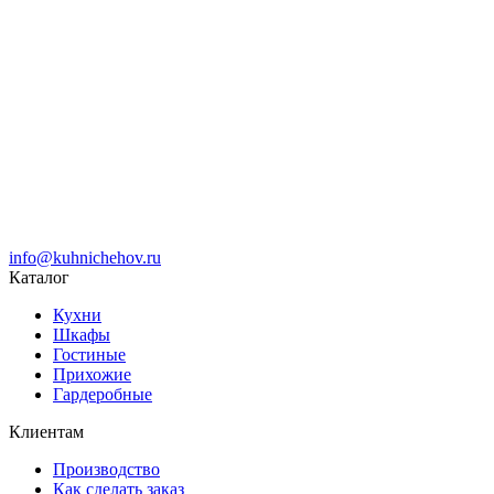
info@kuhnichehov.ru
Каталог
Кухни
Шкафы
Гостиные
Прихожие
Гардеробные
Клиентам
Производство
Как сделать заказ