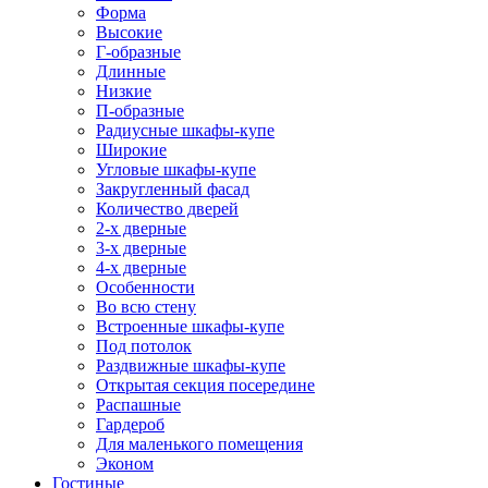
Форма
Высокие
Г-образные
Длинные
Низкие
П-образные
Радиусные шкафы-купе
Широкие
Угловые шкафы-купе
Закругленный фасад
Количество дверей
2-х дверные
3-х дверные
4-х дверные
Особенности
Во всю стену
Встроенные шкафы-купе
Под потолок
Раздвижные шкафы-купе
Открытая секция посередине
Распашные
Гардероб
Для маленького помещения
Эконом
Гостиные