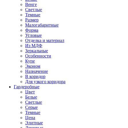
Венге
Светлые
Темные
Размер
Малогабаритные
Форма
Угловые
Отделка и материал
Из МДФ
Зеркальные
Особенности
Купе
Эконом
Назначение
В коридор
Для узкого коридора
Гардеробные
Цвет
Белые
Светлые
Серые
Темные
Цена
Элитные
Дешевые