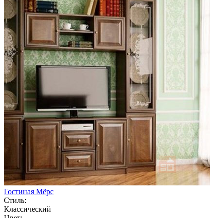
Гостиная Мёрс
Стиль:
Классический
Цвет: