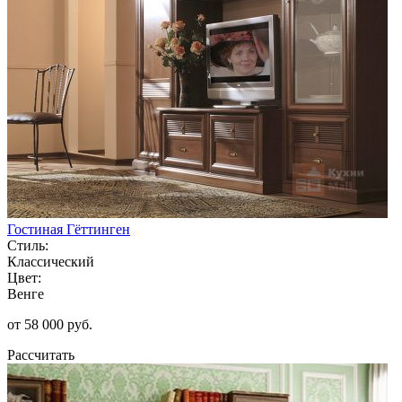
Гостиная Гёттинген
Стиль:
Классический
Цвет:
Венге
от 58 000 руб.
Рассчитать