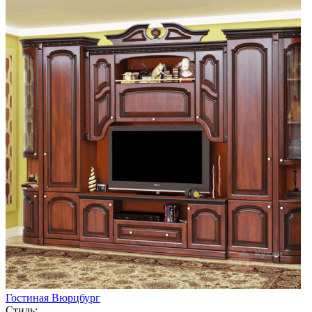
Гостиная Вюрцбург
Стиль: