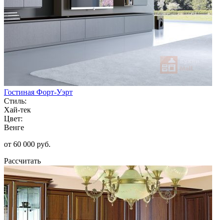
Гостиная Форт-Уэрт
Стиль:
Хай-тек
Цвет:
Венге
от 60 000 руб.
Рассчитать