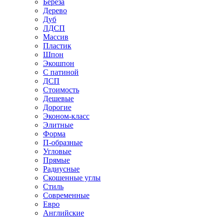
Береза
Дерево
Дуб
ЛДСП
Массив
Пластик
Шпон
Экошпон
С патиной
ДСП
Стоимость
Дешевые
Дорогие
Эконом-класс
Элитные
Форма
П-образные
Угловые
Прямые
Радиусные
Скошенные углы
Стиль
Современные
Евро
Английские