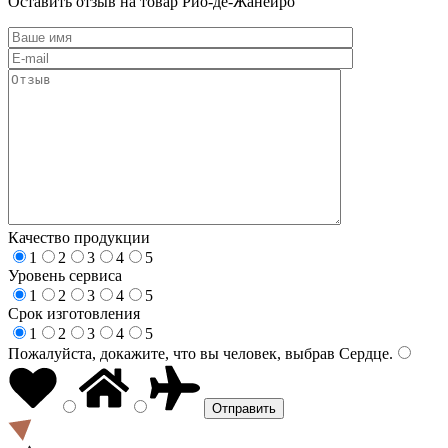
Оставить отзыв на товар Рио-де-Жанейро
Качество продукции
1
2
3
4
5
Уровень сервиса
1
2
3
4
5
Срок изготовления
1
2
3
4
5
Пожалуйста, докажите, что вы человек, выбрав
Сердце
.