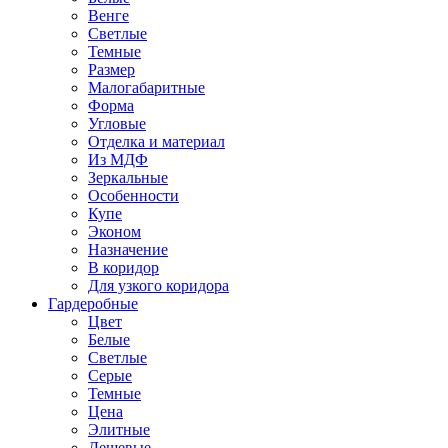
Венге
Светлые
Темные
Размер
Малогабаритные
Форма
Угловые
Отделка и материал
Из МДФ
Зеркальные
Особенности
Купе
Эконом
Назначение
В коридор
Для узкого коридора
Гардеробные
Цвет
Белые
Светлые
Серые
Темные
Цена
Элитные
Дешевые