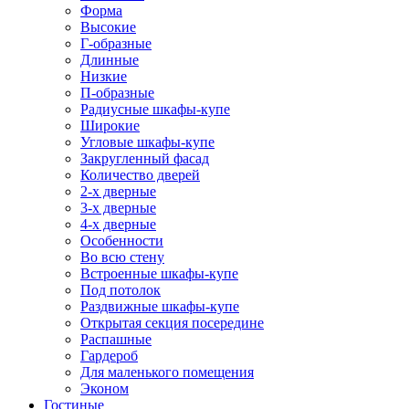
Форма
Высокие
Г-образные
Длинные
Низкие
П-образные
Радиусные шкафы-купе
Широкие
Угловые шкафы-купе
Закругленный фасад
Количество дверей
2-х дверные
3-х дверные
4-х дверные
Особенности
Во всю стену
Встроенные шкафы-купе
Под потолок
Раздвижные шкафы-купе
Открытая секция посередине
Распашные
Гардероб
Для маленького помещения
Эконом
Гостиные