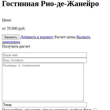
Гостинная Рио-де-Жанейро
Цена:
от 70 000
руб.
Добавить в корзину
Расчет цены
Вызвать
Заказать
замерщика
Получить расчет
Пожалуйста, докажите, что вы человек, выбрав
Флаг
.