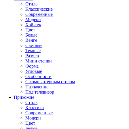
Стиль
Классические
Современные
Модерн
Хай-тек
Цвет
Белые
Венге
Светлые
Темные
Размер
Мини стенки
Форма
Угловые
Особенности
С компьютерным столом
Назначение
Под телевизор
Прихожие
Стиль
Классика
Современные
Модерн
Цвет
Белые