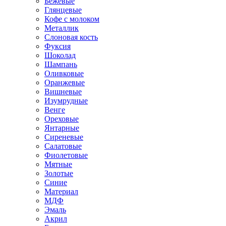
Бежевые
Глянцевые
Кофе с молоком
Металлик
Слоновая кость
Фуксия
Шоколад
Шампань
Оливковые
Оранжевые
Вишневые
Изумрудные
Венге
Ореховые
Янтарные
Сиреневые
Салатовые
Фиолетовые
Мятные
Золотые
Синие
Материал
МДФ
Эмаль
Акрил