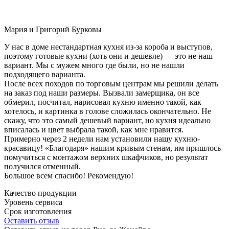
Мария и Григорий Бурковы
У нас в доме нестандартная кухня из-за короба и выступов,
поэтому готовые кухни (хоть они и дешевле) — это не наш
вариант. Мы с мужем много где были, но не нашли
подходящего варианта.
После всех походов по торговым центрам мы решили делать
на заказ под наши размеры. Вызвали замерщика, он все
обмерил, посчитал, нарисовал кухню именно такой, как
хотелось, и картинка в голове сложилась окончательно. Не
скажу, что это самый дешевый вариант, но кухня идеально
вписалась и цвет выбрала такой, как мне нравится.
Примерно через 2 недели нам установили нашу кухню-
красавицу! «Благодаря» нашим кривым стенам, им пришлось
помучиться с монтажом верхних шкафчиков, но результат
получился отменный.
Большое всем спасибо! Рекомендую!
Качество продукции
Уровень сервиса
Срок изготовления
Оставить отзыв