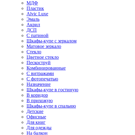
МДФ
Пластик
Alvic Luxe
Эмаль
Акрил
ДСП
С патиной
Шкафы-купе с зеркалом
Матовое зеркало
Стекло
Цветное стекло
Пескоструй
Комбинированные
С витражами
С фотопечатью
Назначение
Шкафы-купе в гостиную
В коридор
В прихожую
Шкафы-купе в спальню
Детские
Офисные
Для книг
Для одежды
На балкон