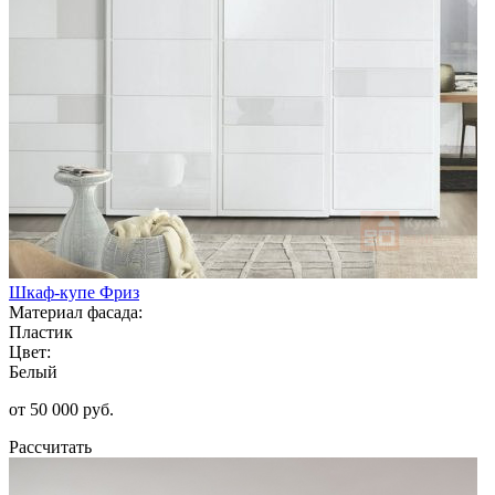
Шкаф-купе Фриз
Материал фасада:
Пластик
Цвет:
Белый
от 50 000 руб.
Рассчитать