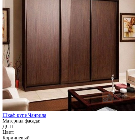
Шкаф-купе Чанрила
Материал фасада:
ДСП
Цвет:
Коричневый