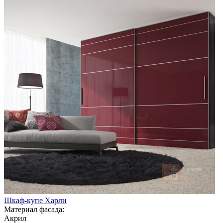
Шкаф-купе Харли
Материал фасада:
Акрил