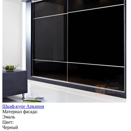
Шкаф-купе Аркания
Материал фасада:
Эмаль
Цвет:
Черный