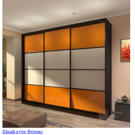
Шкаф-купе Феникс