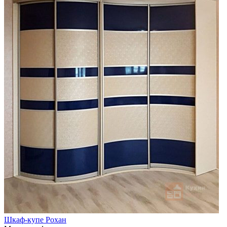
Шкаф-купе Рохан