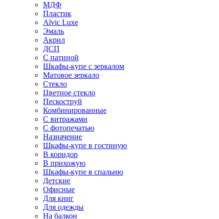
МДФ
Пластик
Alvic Luxe
Эмаль
Акрил
ДСП
С патиной
Шкафы-купе с зеркалом
Матовое зеркало
Стекло
Цветное стекло
Пескоструй
Комбинированные
С витражами
С фотопечатью
Назначение
Шкафы-купе в гостиную
В коридор
В прихожую
Шкафы-купе в спальню
Детские
Офисные
Для книг
Для одежды
На балкон