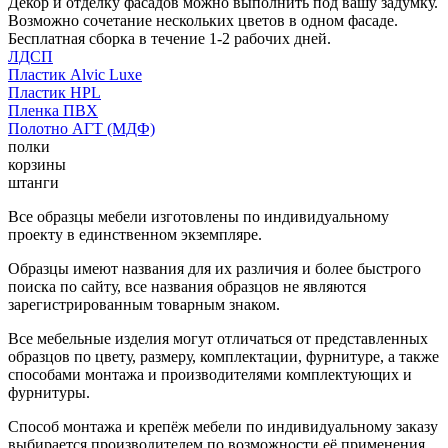
Декор и отделку фасадов можно выполнить под вашу задумку.
Возможно сочетание нескольких цветов в одном фасаде.
Бесплатная сборка в течение 1-2 рабочих дней.
ЛДСП
Пластик Alvic Luxe
Пластик HPL
Пленка ПВХ
Полотно АГТ (МДФ)
полки
корзины
штанги
Все образцы мебели изготовлены по индивидуальному
проекту в единственном экземпляре.
Образцы имеют названия для их различия и более быстрого
поиска по сайту, все названия образцов не являются
зарегистрированным товарным знаком.
Все мебельные изделия могут отличаться от представленных
образцов по цвету, размеру, комплектации, фурнитуре, а также
способами монтажа и производителями комплектующих и
фурнитуры.
Способ монтажа и крепёж мебели по индивидуальному заказу
выбирается производителем по возможности её применения.