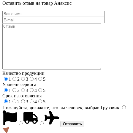
Оставить отзыв на товар Анаксис
Качество продукции
1
2
3
4
5
Уровень сервиса
1
2
3
4
5
Срок изготовления
1
2
3
4
5
Пожалуйста, докажите, что вы человек, выбрав
Грузовик
.