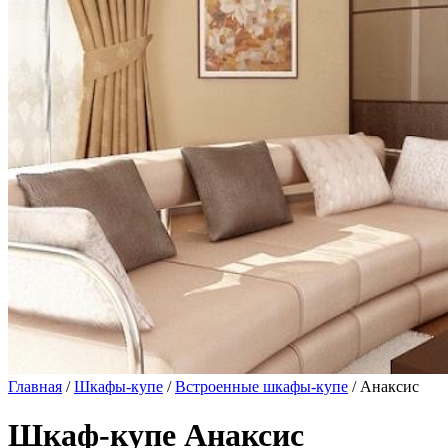
Главная
/
Шкафы-купе
/
Встроенные шкафы-купе
/ Анаксис
Шкаф-купе Анаксис