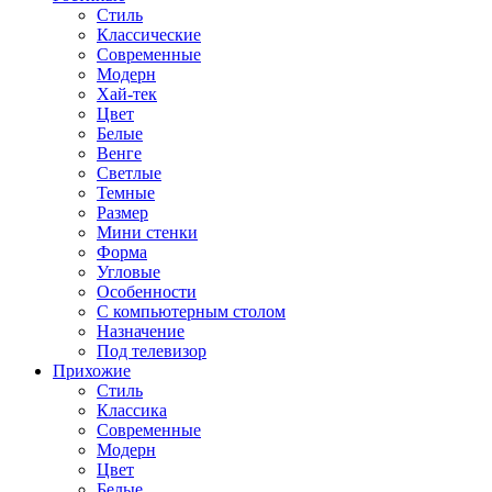
Стиль
Классические
Современные
Модерн
Хай-тек
Цвет
Белые
Венге
Светлые
Темные
Размер
Мини стенки
Форма
Угловые
Особенности
С компьютерным столом
Назначение
Под телевизор
Прихожие
Стиль
Классика
Современные
Модерн
Цвет
Белые