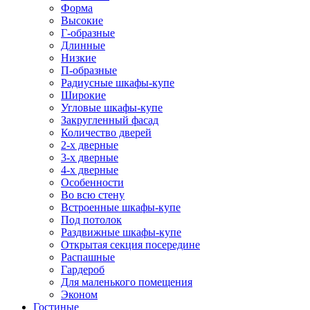
Форма
Высокие
Г-образные
Длинные
Низкие
П-образные
Радиусные шкафы-купе
Широкие
Угловые шкафы-купе
Закругленный фасад
Количество дверей
2-х дверные
3-х дверные
4-х дверные
Особенности
Во всю стену
Встроенные шкафы-купе
Под потолок
Раздвижные шкафы-купе
Открытая секция посередине
Распашные
Гардероб
Для маленького помещения
Эконом
Гостиные