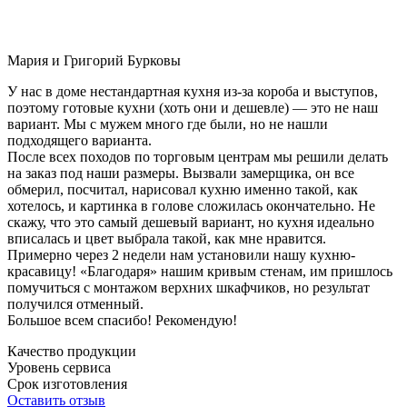
Мария и Григорий Бурковы
У нас в доме нестандартная кухня из-за короба и выступов,
поэтому готовые кухни (хоть они и дешевле) — это не наш
вариант. Мы с мужем много где были, но не нашли
подходящего варианта.
После всех походов по торговым центрам мы решили делать
на заказ под наши размеры. Вызвали замерщика, он все
обмерил, посчитал, нарисовал кухню именно такой, как
хотелось, и картинка в голове сложилась окончательно. Не
скажу, что это самый дешевый вариант, но кухня идеально
вписалась и цвет выбрала такой, как мне нравится.
Примерно через 2 недели нам установили нашу кухню-
красавицу! «Благодаря» нашим кривым стенам, им пришлось
помучиться с монтажом верхних шкафчиков, но результат
получился отменный.
Большое всем спасибо! Рекомендую!
Качество продукции
Уровень сервиса
Срок изготовления
Оставить отзыв