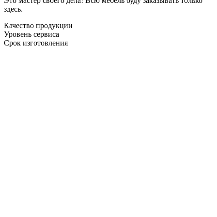
Это мастер своего дела! Всю мебель буду заказывать только
здесь.
Качество продукции
Уровень сервиса
Срок изготовления