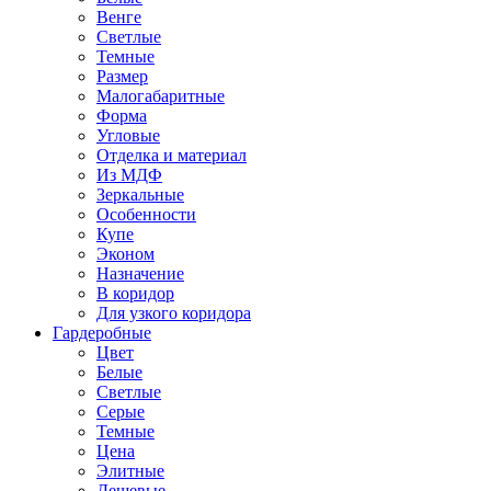
Венге
Светлые
Темные
Размер
Малогабаритные
Форма
Угловые
Отделка и материал
Из МДФ
Зеркальные
Особенности
Купе
Эконом
Назначение
В коридор
Для узкого коридора
Гардеробные
Цвет
Белые
Светлые
Серые
Темные
Цена
Элитные
Дешевые