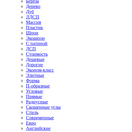
Береза
Дерево
Дуб
ЛДСП
Массив
Пластик
Шпон
Экошпон
С патиной
ДСП
Стоимость
Дешевые
Дорогие
Эконом-класс
Элитные
Форма
П-образные
Угловые
Прямые
Радиусные
Скошенные углы
Стиль
Современные
Евро
Английские