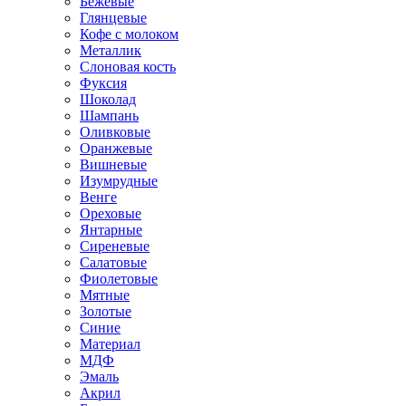
Бежевые
Глянцевые
Кофе с молоком
Металлик
Слоновая кость
Фуксия
Шоколад
Шампань
Оливковые
Оранжевые
Вишневые
Изумрудные
Венге
Ореховые
Янтарные
Сиреневые
Салатовые
Фиолетовые
Мятные
Золотые
Синие
Материал
МДФ
Эмаль
Акрил