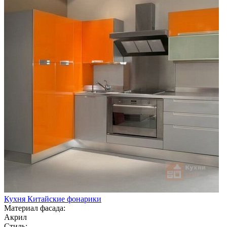
Кухня Китайские фонарики
Материал фасада:
Акрил
Стиль: