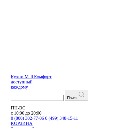
Кухни
Mall
Комфорт,
доступный
каждому
Поиск
ПН-ВС
с 10:00 до 20:00
8 (800) 302-77-06
8 (499) 348-15-11
КОРЗИНА