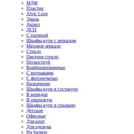
МДФ
Пластик
Alvic Luxe
Эмаль
Акрил
ДСП
С патиной
Шкафы-купе с зеркалом
Матовое зеркало
Стекло
Цветное стекло
Пескоструй
Комбинированные
С витражами
С фотопечатью
Назначение
Шкафы-купе в гостиную
В коридор
В прихожую
Шкафы-купе в спальню
Детские
Офисные
Для книг
Для одежды
На балкон