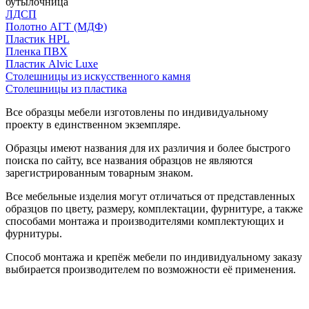
бутылочница
ЛДСП
Полотно АГТ (МДФ)
Пластик HPL
Пленка ПВХ
Пластик Alvic Luxe
Столешницы из искусственного камня
Столешницы из пластика
Все образцы мебели изготовлены по индивидуальному
проекту в единственном экземпляре.
Образцы имеют названия для их различия и более быстрого
поиска по сайту, все названия образцов не являются
зарегистрированным товарным знаком.
Все мебельные изделия могут отличаться от представленных
образцов по цвету, размеру, комплектации, фурнитуре, а также
способами монтажа и производителями комплектующих и
фурнитуры.
Способ монтажа и крепёж мебели по индивидуальному заказу
выбирается производителем по возможности её применения.