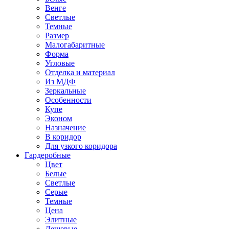
Венге
Светлые
Темные
Размер
Малогабаритные
Форма
Угловые
Отделка и материал
Из МДФ
Зеркальные
Особенности
Купе
Эконом
Назначение
В коридор
Для узкого коридора
Гардеробные
Цвет
Белые
Светлые
Серые
Темные
Цена
Элитные
Дешевые