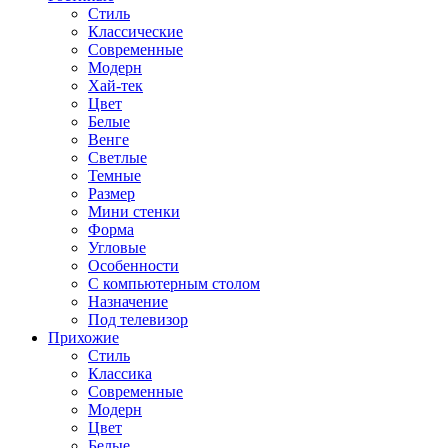
Стиль
Классические
Современные
Модерн
Хай-тек
Цвет
Белые
Венге
Светлые
Темные
Размер
Мини стенки
Форма
Угловые
Особенности
С компьютерным столом
Назначение
Под телевизор
Прихожие
Стиль
Классика
Современные
Модерн
Цвет
Белые