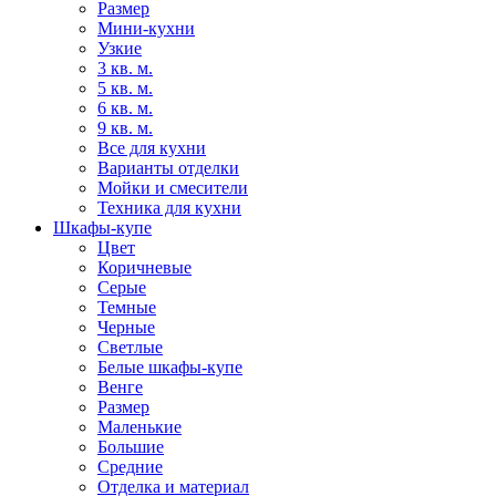
Размер
Мини-кухни
Узкие
3 кв. м.
5 кв. м.
6 кв. м.
9 кв. м.
Все для кухни
Варианты отделки
Мойки и смесители
Техника для кухни
Шкафы-купе
Цвет
Коричневые
Серые
Темные
Черные
Светлые
Белые шкафы-купе
Венге
Размер
Маленькие
Большие
Средние
Отделка и материал