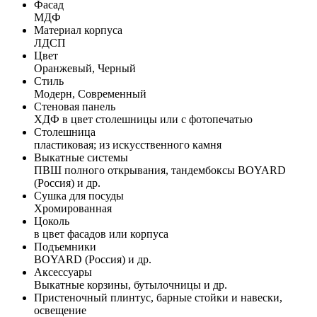
Фасад
МДФ
Материал корпуса
ЛДСП
Цвет
Оранжевый, Черный
Стиль
Модерн, Современный
Стеновая панель
ХДФ в цвет столешницы или с фотопечатью
Столешница
пластиковая; из искусственного камня
Выкатные системы
ПВШ полного открывания, тандембоксы BOYARD
(Россия) и др.
Сушка для посуды
Хромированная
Цоколь
в цвет фасадов или корпуса
Подъемники
BOYARD (Россия) и др.
Аксессуары
Выкатные корзины, бутылочницы и др.
Пристеночный плинтус, барные стойки и навески,
освещение