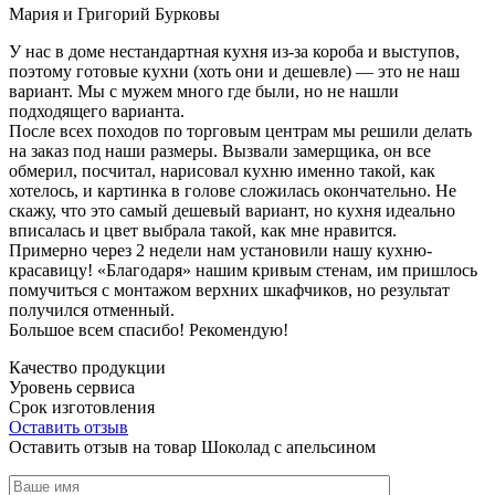
Мария и Григорий Бурковы
У нас в доме нестандартная кухня из-за короба и выступов,
поэтому готовые кухни (хоть они и дешевле) — это не наш
вариант. Мы с мужем много где были, но не нашли
подходящего варианта.
После всех походов по торговым центрам мы решили делать
на заказ под наши размеры. Вызвали замерщика, он все
обмерил, посчитал, нарисовал кухню именно такой, как
хотелось, и картинка в голове сложилась окончательно. Не
скажу, что это самый дешевый вариант, но кухня идеально
вписалась и цвет выбрала такой, как мне нравится.
Примерно через 2 недели нам установили нашу кухню-
красавицу! «Благодаря» нашим кривым стенам, им пришлось
помучиться с монтажом верхних шкафчиков, но результат
получился отменный.
Большое всем спасибо! Рекомендую!
Качество продукции
Уровень сервиса
Срок изготовления
Оставить отзыв
Оставить отзыв на товар Шоколад с апельсином