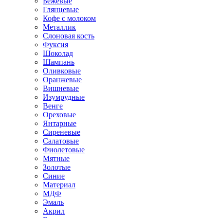
Бежевые
Глянцевые
Кофе с молоком
Металлик
Слоновая кость
Фуксия
Шоколад
Шампань
Оливковые
Оранжевые
Вишневые
Изумрудные
Венге
Ореховые
Янтарные
Сиреневые
Салатовые
Фиолетовые
Мятные
Золотые
Синие
Материал
МДФ
Эмаль
Акрил