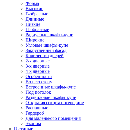
Форма
Высокие
Г-образные
Длинные
Низкие
П-образные
Радиусные шкафы-купе
Широкие
Угловые шкафы-купе
Закругленный фасад
Количество дверей
2-х дверные
3-х дверные
4-х дверные
Особенности
Во всю стену
Встроенные шкафы-купе
Под потолок
Раздвижные шкафы-купе
Открытая секция посередине
Распашные
Гардероб
Для маленького помещения
Эконом
Гостиные