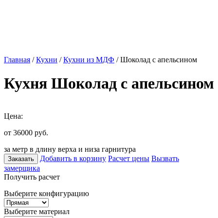
Главная
/
Кухни
/
Кухни из МДФ
/ Шоколад с апельсином
Кухня Шоколад с апельсином
Цена:
от 36000
руб.
за метр в длину верха и низа гарнитура
Добавить в корзину
Расчет цены
Вызвать
Заказать
замерщика
Получить расчет
Выберите конфигурацию
Выберите материал