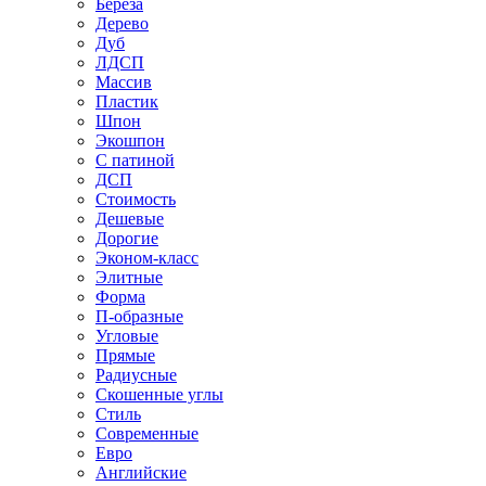
Береза
Дерево
Дуб
ЛДСП
Массив
Пластик
Шпон
Экошпон
С патиной
ДСП
Стоимость
Дешевые
Дорогие
Эконом-класс
Элитные
Форма
П-образные
Угловые
Прямые
Радиусные
Скошенные углы
Стиль
Современные
Евро
Английские