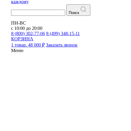
каждому
Поиск
ПН-ВС
с 10:00 до 20:00
8 (800) 302-77-06
8 (499) 348-15-11
КОРЗИНА
1 товар. 48 000 ₽
Заказать звонок
Меню