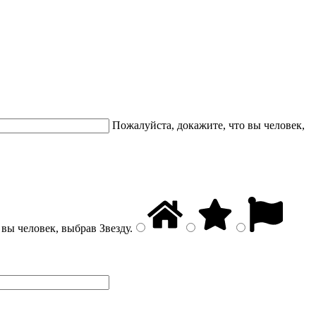
Пожалуйста, докажите, что вы человек,
 вы человек, выбрав
Звезду
.