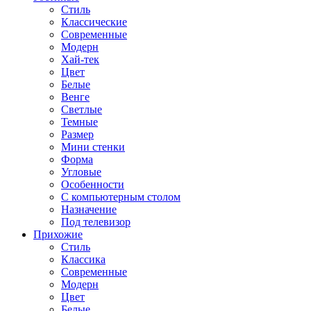
Стиль
Классические
Современные
Модерн
Хай-тек
Цвет
Белые
Венге
Светлые
Темные
Размер
Мини стенки
Форма
Угловые
Особенности
С компьютерным столом
Назначение
Под телевизор
Прихожие
Стиль
Классика
Современные
Модерн
Цвет
Белые