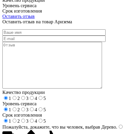
Качество продукции
Уровень сервиса
Срок изготовления
Оставить отзыв
Оставить отзыв на товар Аризема
Качество продукции
1
2
3
4
5
Уровень сервиса
1
2
3
4
5
Срок изготовления
1
2
3
4
5
Пожалуйста, докажите, что вы человек, выбрав
Дерево
.