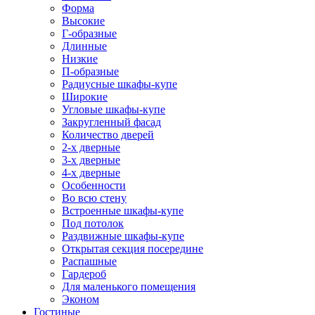
Форма
Высокие
Г-образные
Длинные
Низкие
П-образные
Радиусные шкафы-купе
Широкие
Угловые шкафы-купе
Закругленный фасад
Количество дверей
2-х дверные
3-х дверные
4-х дверные
Особенности
Во всю стену
Встроенные шкафы-купе
Под потолок
Раздвижные шкафы-купе
Открытая секция посередине
Распашные
Гардероб
Для маленького помещения
Эконом
Гостиные