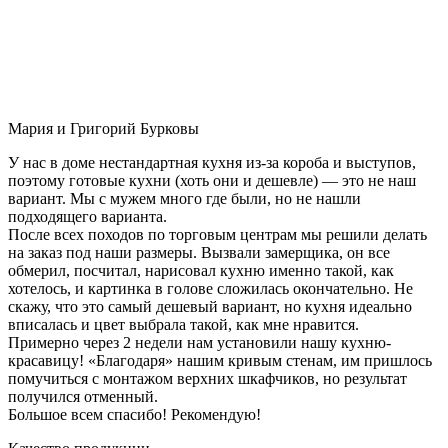
Мария и Григорий Бурковы
У нас в доме нестандартная кухня из-за короба и выступов,
поэтому готовые кухни (хоть они и дешевле) — это не наш
вариант. Мы с мужем много где были, но не нашли
подходящего варианта.
После всех походов по торговым центрам мы решили делать
на заказ под наши размеры. Вызвали замерщика, он все
обмерил, посчитал, нарисовал кухню именно такой, как
хотелось, и картинка в голове сложилась окончательно. Не
скажу, что это самый дешевый вариант, но кухня идеально
вписалась и цвет выбрала такой, как мне нравится.
Примерно через 2 недели нам установили нашу кухню-
красавицу! «Благодаря» нашим кривым стенам, им пришлось
помучиться с монтажом верхних шкафчиков, но результат
получился отменный.
Большое всем спасибо! Рекомендую!