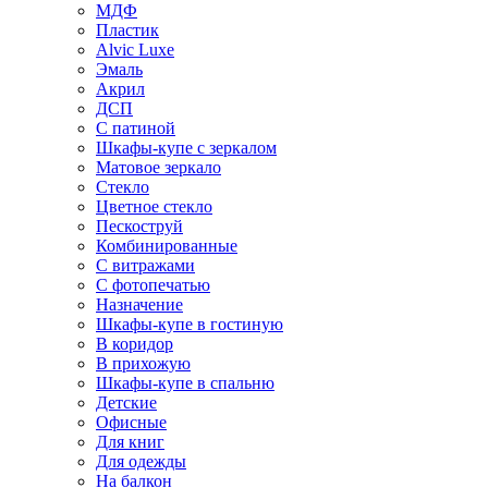
МДФ
Пластик
Alvic Luxe
Эмаль
Акрил
ДСП
С патиной
Шкафы-купе с зеркалом
Матовое зеркало
Стекло
Цветное стекло
Пескоструй
Комбинированные
С витражами
С фотопечатью
Назначение
Шкафы-купе в гостиную
В коридор
В прихожую
Шкафы-купе в спальню
Детские
Офисные
Для книг
Для одежды
На балкон