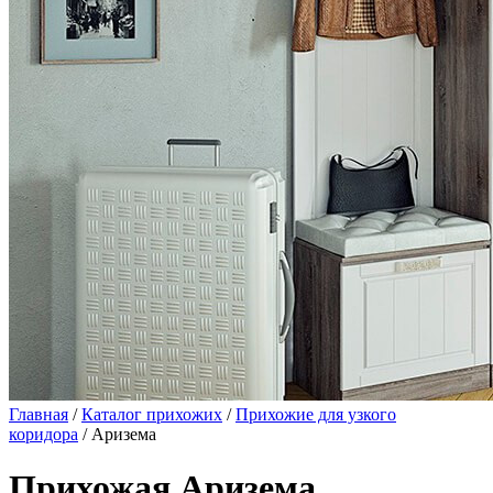
Главная
/
Каталог прихожих
/
Прихожие для узкого
коридора
/ Аризема
Прихожая Аризема