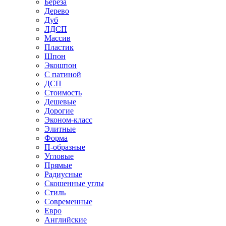
Береза
Дерево
Дуб
ЛДСП
Массив
Пластик
Шпон
Экошпон
С патиной
ДСП
Стоимость
Дешевые
Дорогие
Эконом-класс
Элитные
Форма
П-образные
Угловые
Прямые
Радиусные
Скошенные углы
Стиль
Современные
Евро
Английские