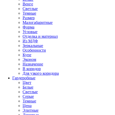
Венге
Светлые
Темные
Размер
Малогабаритные
Форма
Угловые
Отделка и материал
Из МДФ
Зеркальные
Особенности
Купе
Эконом
Назначение
В коридор
Для узкого коридора
Гардеробные
Цвет
Белые
Светлые
Серые
Темные
Цена
Элитные
Дешевые