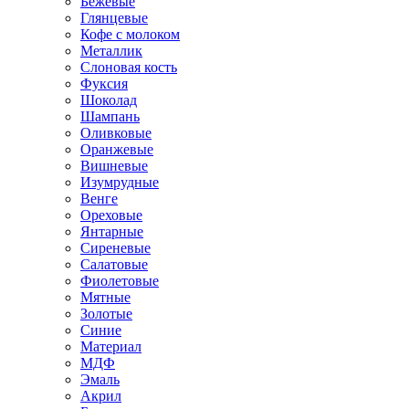
Бежевые
Глянцевые
Кофе с молоком
Металлик
Слоновая кость
Фуксия
Шоколад
Шампань
Оливковые
Оранжевые
Вишневые
Изумрудные
Венге
Ореховые
Янтарные
Сиреневые
Салатовые
Фиолетовые
Мятные
Золотые
Синие
Материал
МДФ
Эмаль
Акрил