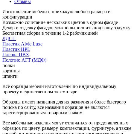
Отзывы
Изготовление мебели в прихожую любого размера и
конфигурации
Возможно сочетание нескольких цветов в одном фасаде
Декор и отделку фасадов можно выполнить под вашу задумку
Бесплатная сборка в течение 1-2 рабочих дней
ЛДСП
Пластик Alvic Luxe
Пластик HPL
Пленка ПВХ
Полотно АГТ (МДФ)
полки
корзины
штанги
Все образцы мебели изготовлены по индивидуальному
проекту в единственном экземпляре.
Образцы имеют названия для их различия и более быстрого
поиска по сайту, все названия образцов не являются
зарегистрированным товарным знаком.
Все мебельные изделия могут отличаться от представленных
образцов по цвету, размеру, комплектации, фурнитуре, а также
способами монтажа и производителями комплектующих и