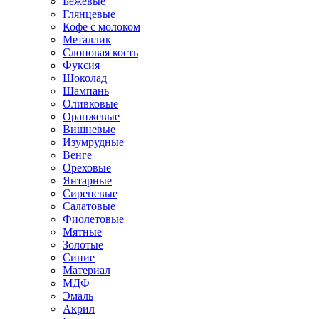
Бежевые
Глянцевые
Кофе с молоком
Металлик
Слоновая кость
Фуксия
Шоколад
Шампань
Оливковые
Оранжевые
Вишневые
Изумрудные
Венге
Ореховые
Янтарные
Сиреневые
Салатовые
Фиолетовые
Мятные
Золотые
Синие
Материал
МДФ
Эмаль
Акрил