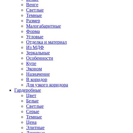
Венге
Светлые
Темные
Размер
Малогабаритные
Форма
Угловые
Отделка и материал
Из МДФ
Зеркальные
Особенности
Купе
Эконом
Назначение
В коридор
Для узкого коридора
Гардеробные
Цвет
Белые
Светлые
Серые
Темные
Цена
Элитные
Дешевые