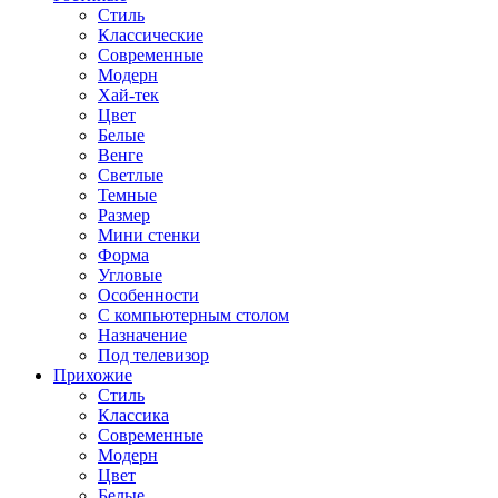
Стиль
Классические
Современные
Модерн
Хай-тек
Цвет
Белые
Венге
Светлые
Темные
Размер
Мини стенки
Форма
Угловые
Особенности
С компьютерным столом
Назначение
Под телевизор
Прихожие
Стиль
Классика
Современные
Модерн
Цвет
Белые