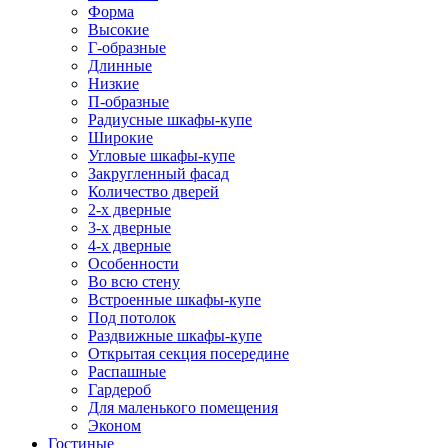
Форма
Высокие
Г-образные
Длинные
Низкие
П-образные
Радиусные шкафы-купе
Широкие
Угловые шкафы-купе
Закругленный фасад
Количество дверей
2-х дверные
3-х дверные
4-х дверные
Особенности
Во всю стену
Встроенные шкафы-купе
Под потолок
Раздвижные шкафы-купе
Открытая секция посередине
Распашные
Гардероб
Для маленького помещения
Эконом
Гостиные