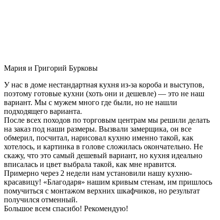
Мария и Григорий Бурковы
У нас в доме нестандартная кухня из-за короба и выступов,
поэтому готовые кухни (хоть они и дешевле) — это не наш
вариант. Мы с мужем много где были, но не нашли
подходящего варианта.
После всех походов по торговым центрам мы решили делать
на заказ под наши размеры. Вызвали замерщика, он все
обмерил, посчитал, нарисовал кухню именно такой, как
хотелось, и картинка в голове сложилась окончательно. Не
скажу, что это самый дешевый вариант, но кухня идеально
вписалась и цвет выбрала такой, как мне нравится.
Примерно через 2 недели нам установили нашу кухню-
красавицу! «Благодаря» нашим кривым стенам, им пришлось
помучиться с монтажом верхних шкафчиков, но результат
получился отменный.
Большое всем спасибо! Рекомендую!