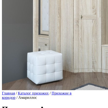
Главная
/
Каталог прихожих
/
Прихожие в
коридор
/ Амариллос