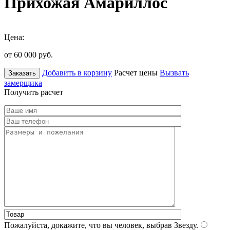
Прихожая Амариллос
Цена:
от 60 000
руб.
Добавить в корзину
Расчет цены
Вызвать
Заказать
замерщика
Получить расчет
Пожалуйста, докажите, что вы человек, выбрав
Звезду
.