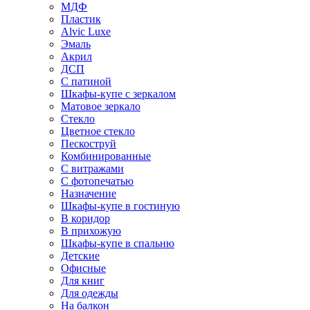
МДФ
Пластик
Alvic Luxe
Эмаль
Акрил
ДСП
С патиной
Шкафы-купе с зеркалом
Матовое зеркало
Стекло
Цветное стекло
Пескоструй
Комбинированные
С витражами
С фотопечатью
Назначение
Шкафы-купе в гостиную
В коридор
В прихожую
Шкафы-купе в спальню
Детские
Офисные
Для книг
Для одежды
На балкон