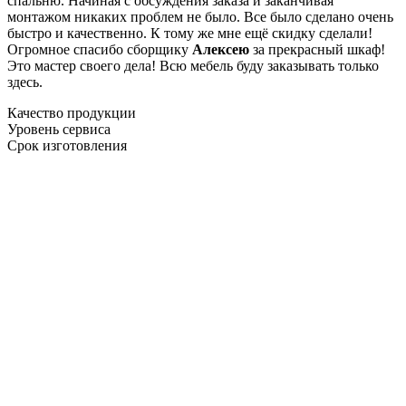
спальню. Начиная с обсуждения заказа и заканчивая
монтажом никаких проблем не было. Все было сделано очень
быстро и качественно. К тому же мне ещё скидку сделали!
Огромное спасибо сборщику
Алексею
за прекрасный шкаф!
Это мастер своего дела! Всю мебель буду заказывать только
здесь.
Качество продукции
Уровень сервиса
Срок изготовления