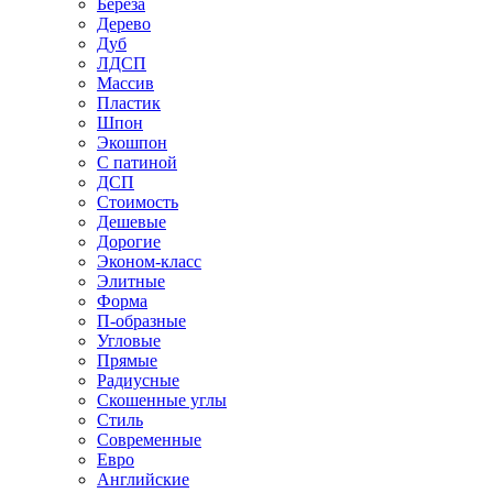
Береза
Дерево
Дуб
ЛДСП
Массив
Пластик
Шпон
Экошпон
С патиной
ДСП
Стоимость
Дешевые
Дорогие
Эконом-класс
Элитные
Форма
П-образные
Угловые
Прямые
Радиусные
Скошенные углы
Стиль
Современные
Евро
Английские