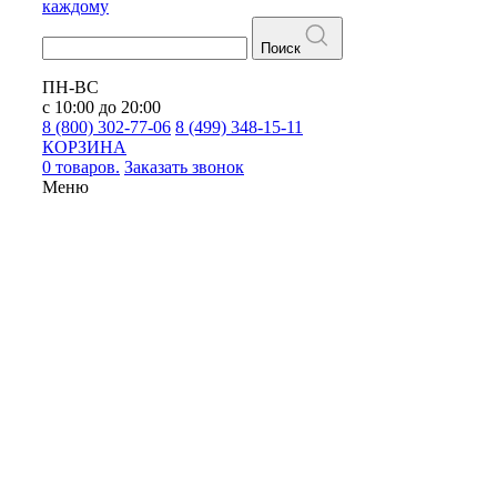
каждому
Поиск
ПН-ВС
с 10:00 до 20:00
8 (800) 302-77-06
8 (499) 348-15-11
КОРЗИНА
0 товаров.
Заказать звонок
Меню