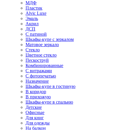
МДФ
Пластик
Alvic Luxe
Эмаль
Акрил
ДСП
С патиной
Шкафы-купе с зеркалом
Матовое зеркало
Стекло
Цветное стекло
Пескоструй
Комбинированные
С витражами
С фотопечатью
Назначение
Шкафы-купе в гостиную
В коридор
В прихожую
Шкафы-купе в спальню
Детские
Офисные
Для книг
Для одежды
На балкон