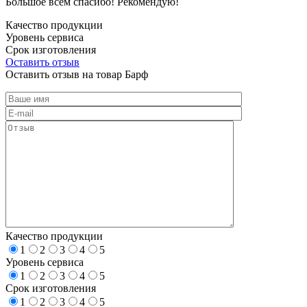
Большое всем спасибо! Рекомендую!
Качество продукции
Уровень сервиса
Срок изготовления
Оставить отзыв
Оставить отзыв на товар Барф
Качество продукции
1
2
3
4
5
Уровень сервиса
1
2
3
4
5
Срок изготовления
1
2
3
4
5