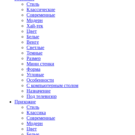
Стиль
Классические
Современные
Модерн
Хай-тек
Цвет
Белые
Венге
Светлые
Темные
Размер
Мини стенки
Форма
Угловые
Особенности
С компьютерным столом
Назначение
Под телевизор
Прихожие
Стиль
Классика
Современные
Модерн
Цвет
Белые