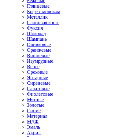
Бежевые
Глянцевые
Кофе с молоком
Металлик
Слоновая кость
Фуксия
Шоколад
Шампань
Оливковые
Оранжевые
Вишневые
Изумрудные
Венге
Ореховые
Янтарные
Сиреневые
Салатовые
Фиолетовые
Мятные
Золотые
Синие
Материал
МДФ
Эмаль
Акрил