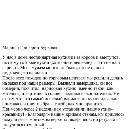
Мария и Григорий Бурковы
У нас в доме нестандартная кухня из-за короба и выступов,
поэтому готовые кухни (хоть они и дешевле) — это не наш
вариант. Мы с мужем много где были, но не нашли
подходящего варианта.
После всех походов по торговым центрам мы решили делать
на заказ под наши размеры. Вызвали замерщика, он все
обмерил, посчитал, нарисовал кухню именно такой, как
хотелось, и картинка в голове сложилась окончательно. Не
скажу, что это самый дешевый вариант, но кухня идеально
вписалась и цвет выбрала такой, как мне нравится.
Примерно через 2 недели нам установили нашу кухню-
красавицу! «Благодаря» нашим кривым стенам, им пришлось
помучиться с монтажом верхних шкафчиков, но результат
получился отменный.