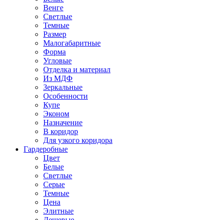
Венге
Светлые
Темные
Размер
Малогабаритные
Форма
Угловые
Отделка и материал
Из МДФ
Зеркальные
Особенности
Купе
Эконом
Назначение
В коридор
Для узкого коридора
Гардеробные
Цвет
Белые
Светлые
Серые
Темные
Цена
Элитные
Дешевые