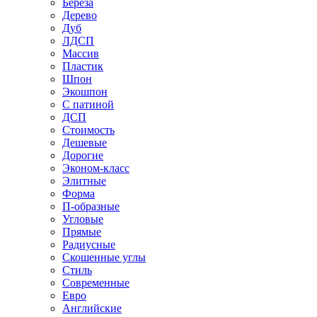
Береза
Дерево
Дуб
ЛДСП
Массив
Пластик
Шпон
Экошпон
С патиной
ДСП
Стоимость
Дешевые
Дорогие
Эконом-класс
Элитные
Форма
П-образные
Угловые
Прямые
Радиусные
Скошенные углы
Стиль
Современные
Евро
Английские