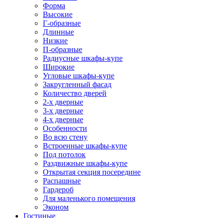
Форма
Высокие
Г-образные
Длинные
Низкие
П-образные
Радиусные шкафы-купе
Широкие
Угловые шкафы-купе
Закругленный фасад
Количество дверей
2-х дверные
3-х дверные
4-х дверные
Особенности
Во всю стену
Встроенные шкафы-купе
Под потолок
Раздвижные шкафы-купе
Открытая секция посередине
Распашные
Гардероб
Для маленького помещения
Эконом
Гостиные