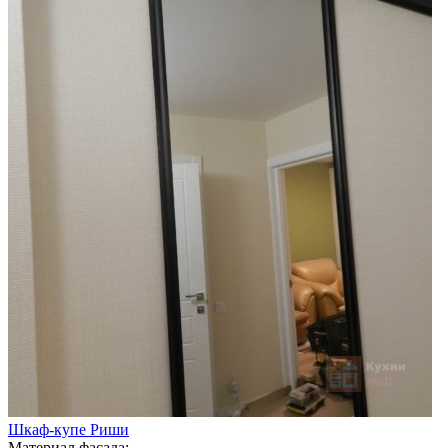
Шкаф-купе Риши
Материал фасада: