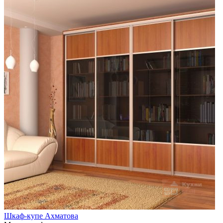
Шкаф-купе Ахматова