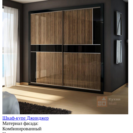
Шкаф-купе Джинджер
Материал фасада:
Комбинированный