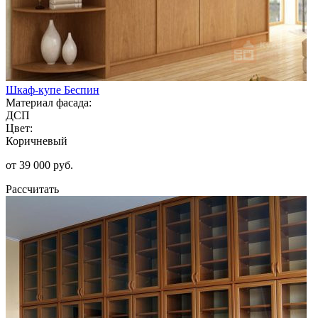
Шкаф-купе Беспин
Материал фасада:
ДСП
Цвет:
Коричневый
от 39 000 руб.
Рассчитать