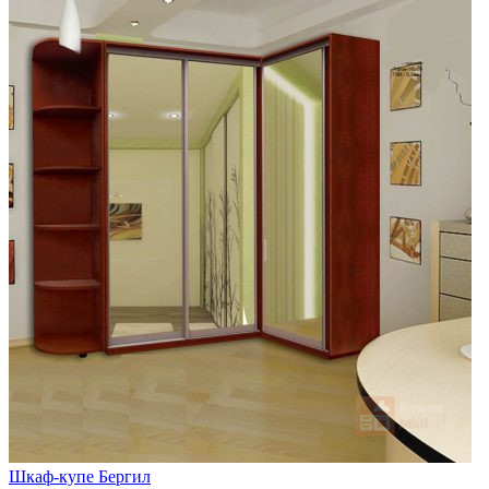
Шкаф-купе Бергил