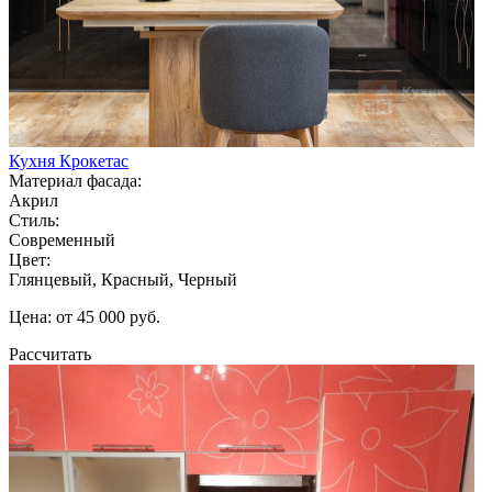
Кухня Крокетас
Материал фасада:
Акрил
Стиль:
Современный
Цвет:
Глянцевый, Красный, Черный
Цена: от 45 000 руб.
Рассчитать