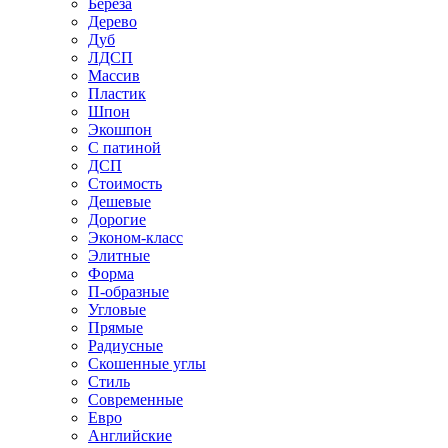
Береза
Дерево
Дуб
ЛДСП
Массив
Пластик
Шпон
Экошпон
С патиной
ДСП
Стоимость
Дешевые
Дорогие
Эконом-класс
Элитные
Форма
П-образные
Угловые
Прямые
Радиусные
Скошенные углы
Стиль
Современные
Евро
Английские