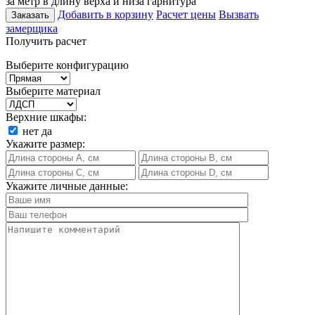
за метр в длину верха и низа гарнитура
Добавить в корзину
Расчет цены
Вызвать
Заказать
замерщика
Получить расчет
Выберите конфигурацию
Выберите материал
Верхние шкафы:
нет
да
Укажите размер:
Укажите личные данные: