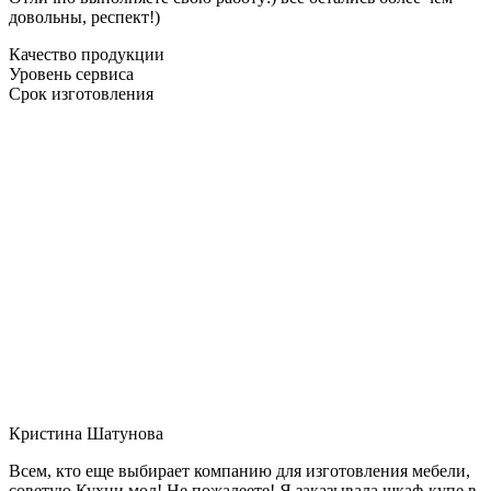
довольны, респект!)
Качество продукции
Уровень сервиса
Срок изготовления
Кристина Шатунова
Всем, кто еще выбирает компанию для изготовления мебели,
советую Кухни мол! Не пожалеете! Я заказывала шкаф-купе в