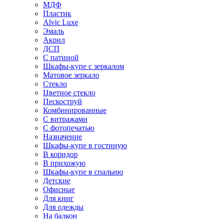
МДФ
Пластик
Alvic Luxe
Эмаль
Акрил
ДСП
С патиной
Шкафы-купе с зеркалом
Матовое зеркало
Стекло
Цветное стекло
Пескоструй
Комбинированные
С витражами
С фотопечатью
Назначение
Шкафы-купе в гостиную
В коридор
В прихожую
Шкафы-купе в спальню
Детские
Офисные
Для книг
Для одежды
На балкон