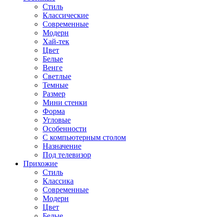
Стиль
Классические
Современные
Модерн
Хай-тек
Цвет
Белые
Венге
Светлые
Темные
Размер
Мини стенки
Форма
Угловые
Особенности
С компьютерным столом
Назначение
Под телевизор
Прихожие
Стиль
Классика
Современные
Модерн
Цвет
Белые