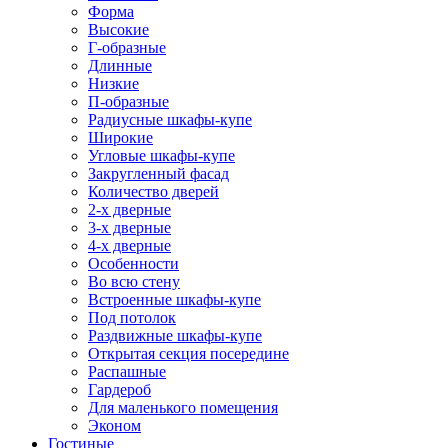
Форма
Высокие
Г-образные
Длинные
Низкие
П-образные
Радиусные шкафы-купе
Широкие
Угловые шкафы-купе
Закругленный фасад
Количество дверей
2-х дверные
3-х дверные
4-х дверные
Особенности
Во всю стену
Встроенные шкафы-купе
Под потолок
Раздвижные шкафы-купе
Открытая секция посередине
Распашные
Гардероб
Для маленького помещения
Эконом
Гостиные