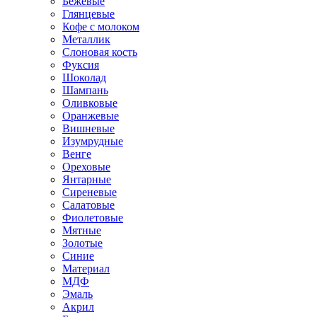
Бежевые
Глянцевые
Кофе с молоком
Металлик
Слоновая кость
Фуксия
Шоколад
Шампань
Оливковые
Оранжевые
Вишневые
Изумрудные
Венге
Ореховые
Янтарные
Сиреневые
Салатовые
Фиолетовые
Мятные
Золотые
Синие
Материал
МДФ
Эмаль
Акрил