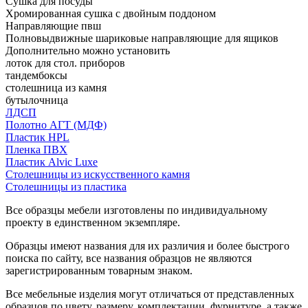
Сушка для посуды
Хромированная сушка с двойным поддоном
Направляющие пвш
Полновыдвижные шариковые направляющие для ящиков
Дополнительно можно установить
лоток для стол. приборов
тандембоксы
столешница из камня
бутылочница
ЛДСП
Полотно АГТ (МДФ)
Пластик HPL
Пленка ПВХ
Пластик Alvic Luxe
Столешницы из искусственного камня
Столешницы из пластика
Все образцы мебели изготовлены по индивидуальному
проекту в единственном экземпляре.
Образцы имеют названия для их различия и более быстрого
поиска по сайту, все названия образцов не являются
зарегистрированным товарным знаком.
Все мебельные изделия могут отличаться от представленных
образцов по цвету, размеру, комплектации, фурнитуре, а также