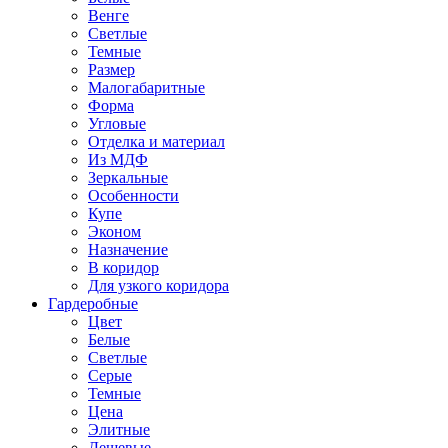
Венге
Светлые
Темные
Размер
Малогабаритные
Форма
Угловые
Отделка и материал
Из МДФ
Зеркальные
Особенности
Купе
Эконом
Назначение
В коридор
Для узкого коридора
Гардеробные
Цвет
Белые
Светлые
Серые
Темные
Цена
Элитные
Дешевые