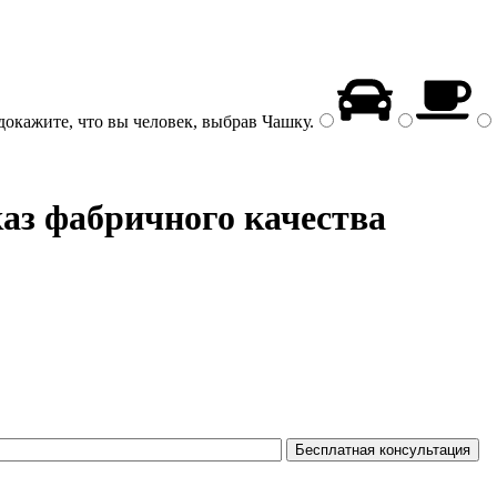
докажите, что вы человек, выбрав
Чашку
.
каз фабричного качества