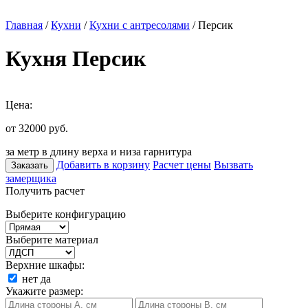
Главная
/
Кухни
/
Кухни с антресолями
/ Персик
Кухня Персик
Цена:
от 32000
руб.
за метр в длину верха и низа гарнитура
Добавить в корзину
Расчет цены
Вызвать
Заказать
замерщика
Получить расчет
Выберите конфигурацию
Выберите материал
Верхние шкафы:
нет
да
Укажите размер: