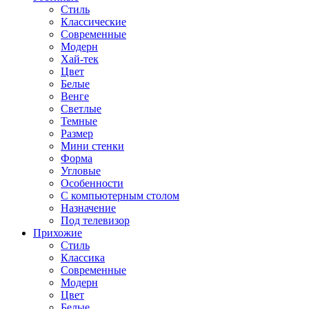
Стиль
Классические
Современные
Модерн
Хай-тек
Цвет
Белые
Венге
Светлые
Темные
Размер
Мини стенки
Форма
Угловые
Особенности
С компьютерным столом
Назначение
Под телевизор
Прихожие
Стиль
Классика
Современные
Модерн
Цвет
Белые