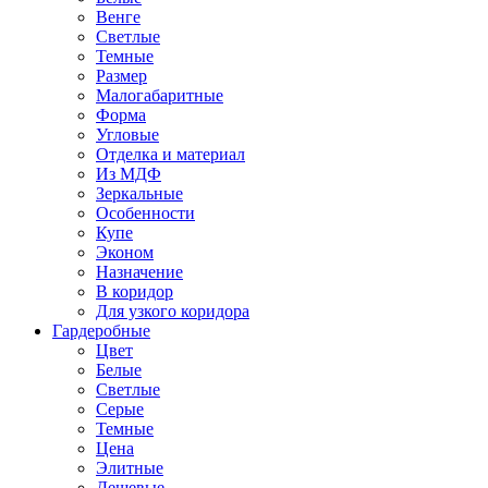
Венге
Светлые
Темные
Размер
Малогабаритные
Форма
Угловые
Отделка и материал
Из МДФ
Зеркальные
Особенности
Купе
Эконом
Назначение
В коридор
Для узкого коридора
Гардеробные
Цвет
Белые
Светлые
Серые
Темные
Цена
Элитные
Дешевые