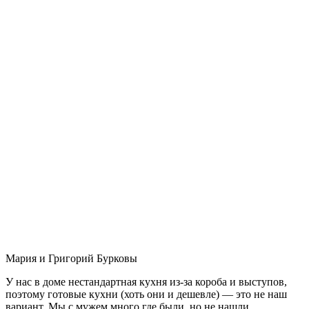
Мария и Григорий Бурковы
У нас в доме нестандартная кухня из-за короба и выступов,
поэтому готовые кухни (хоть они и дешевле) — это не наш
вариант. Мы с мужем много где были, но не нашли