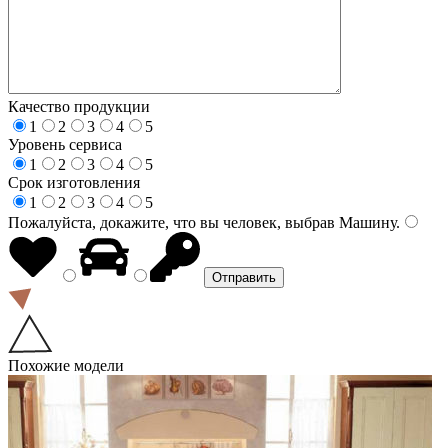
Качество продукции
1
2
3
4
5
Уровень сервиса
1
2
3
4
5
Срок изготовления
1
2
3
4
5
Пожалуйста, докажите, что вы человек, выбрав
Машину
.
Похожие модели