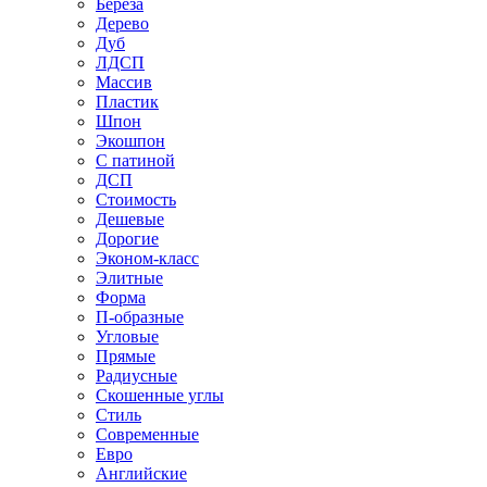
Береза
Дерево
Дуб
ЛДСП
Массив
Пластик
Шпон
Экошпон
С патиной
ДСП
Стоимость
Дешевые
Дорогие
Эконом-класс
Элитные
Форма
П-образные
Угловые
Прямые
Радиусные
Скошенные углы
Стиль
Современные
Евро
Английские