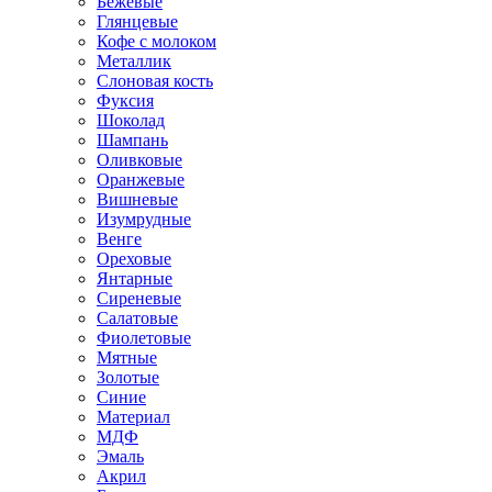
Бежевые
Глянцевые
Кофе с молоком
Металлик
Слоновая кость
Фуксия
Шоколад
Шампань
Оливковые
Оранжевые
Вишневые
Изумрудные
Венге
Ореховые
Янтарные
Сиреневые
Салатовые
Фиолетовые
Мятные
Золотые
Синие
Материал
МДФ
Эмаль
Акрил