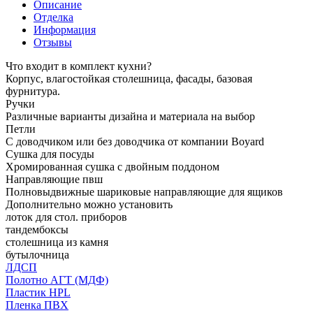
Описание
Отделка
Информация
Отзывы
Что входит в комплект кухни?
Корпус, влагостойкая столешница, фасады, базовая
фурнитура.
Ручки
Различные варианты дизайна и материала на выбор
Петли
С доводчиком или без доводчика от компании Boyard
Сушка для посуды
Хромированная сушка с двойным поддоном
Направляющие пвш
Полновыдвижные шариковые направляющие для ящиков
Дополнительно можно установить
лоток для стол. приборов
тандембоксы
столешница из камня
бутылочница
ЛДСП
Полотно АГТ (МДФ)
Пластик HPL
Пленка ПВХ