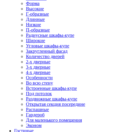
Форма
Высокие
Г-образные
Длинные
Низкие
П-образные
Радиусные шкафы-купе
Широкие
Угловые шкафы-купе
Закругленный фасад
Количество дверей
2-х дверные
3-х дверные
4-х дверные
Особенности
Во всю стену
Встроенные шкафы-купе
Под потолок
Раздвижные шкафы-купе
Открытая секция посередине
Распашные
Гардероб
Для маленького помещения
Эконом
Гостиные