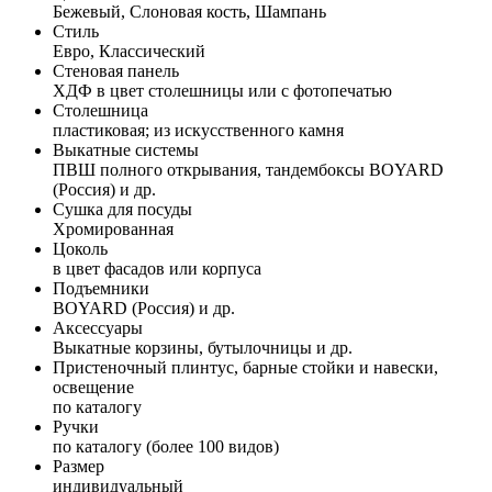
Бежевый, Слоновая кость, Шампань
Стиль
Евро, Классический
Стеновая панель
ХДФ в цвет столешницы или с фотопечатью
Столешница
пластиковая; из искусственного камня
Выкатные системы
ПВШ полного открывания, тандембоксы BOYARD
(Россия) и др.
Сушка для посуды
Хромированная
Цоколь
в цвет фасадов или корпуса
Подъемники
BOYARD (Россия) и др.
Аксессуары
Выкатные корзины, бутылочницы и др.
Пристеночный плинтус, барные стойки и навески,
освещение
по каталогу
Ручки
по каталогу (более 100 видов)
Размер
индивидуальный