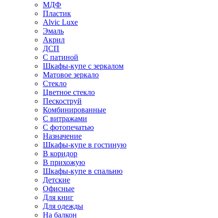
МДФ
Пластик
Alvic Luxe
Эмаль
Акрил
ДСП
С патиной
Шкафы-купе с зеркалом
Матовое зеркало
Стекло
Цветное стекло
Пескоструй
Комбинированные
С витражами
С фотопечатью
Назначение
Шкафы-купе в гостиную
В коридор
В прихожую
Шкафы-купе в спальню
Детские
Офисные
Для книг
Для одежды
На балкон