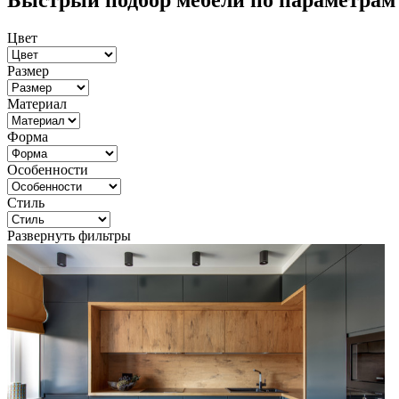
Быстрый подбор мебели по параметрам
Цвет
Размер
Материал
Форма
Особенности
Стиль
Развернуть фильтры