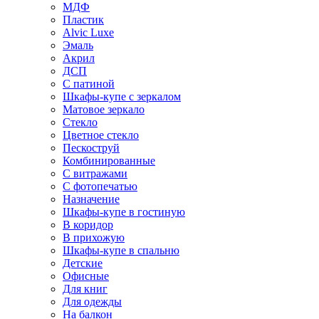
МДФ
Пластик
Alvic Luxe
Эмаль
Акрил
ДСП
С патиной
Шкафы-купе с зеркалом
Матовое зеркало
Стекло
Цветное стекло
Пескоструй
Комбинированные
С витражами
С фотопечатью
Назначение
Шкафы-купе в гостиную
В коридор
В прихожую
Шкафы-купе в спальню
Детские
Офисные
Для книг
Для одежды
На балкон