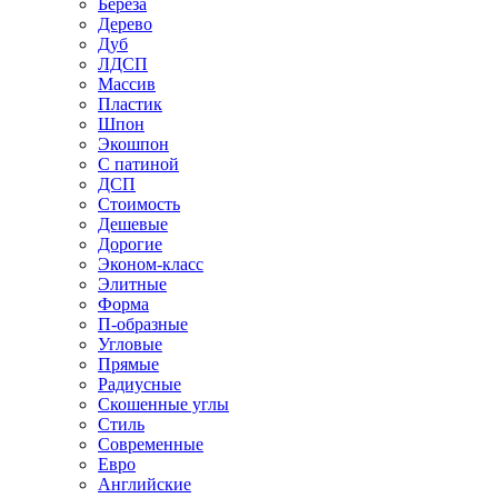
Береза
Дерево
Дуб
ЛДСП
Массив
Пластик
Шпон
Экошпон
С патиной
ДСП
Стоимость
Дешевые
Дорогие
Эконом-класс
Элитные
Форма
П-образные
Угловые
Прямые
Радиусные
Скошенные углы
Стиль
Современные
Евро
Английские