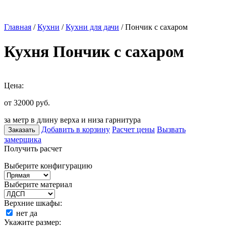
Главная
/
Кухни
/
Кухни для дачи
/ Пончик с сахаром
Кухня Пончик с сахаром
Цена:
от 32000
руб.
за метр в длину верха и низа гарнитура
Добавить в корзину
Расчет цены
Вызвать
Заказать
замерщика
Получить расчет
Выберите конфигурацию
Выберите материал
Верхние шкафы:
нет
да
Укажите размер: