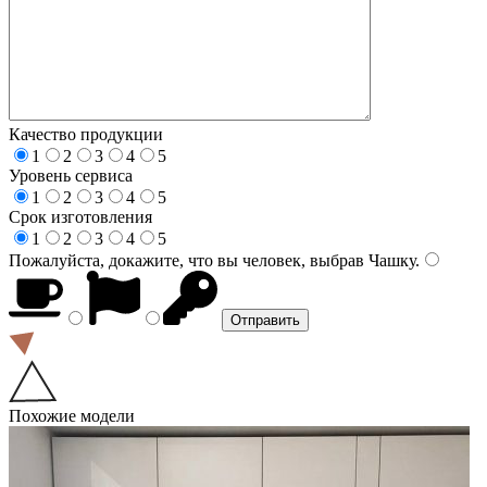
Качество продукции
1
2
3
4
5
Уровень сервиса
1
2
3
4
5
Срок изготовления
1
2
3
4
5
Пожалуйста, докажите, что вы человек, выбрав
Чашку
.
Похожие модели