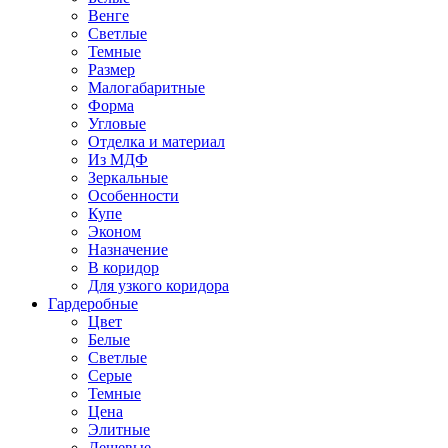
Венге
Светлые
Темные
Размер
Малогабаритные
Форма
Угловые
Отделка и материал
Из МДФ
Зеркальные
Особенности
Купе
Эконом
Назначение
В коридор
Для узкого коридора
Гардеробные
Цвет
Белые
Светлые
Серые
Темные
Цена
Элитные
Дешевые