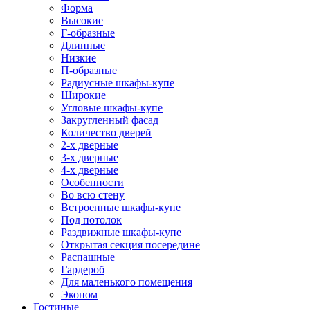
Форма
Высокие
Г-образные
Длинные
Низкие
П-образные
Радиусные шкафы-купе
Широкие
Угловые шкафы-купе
Закругленный фасад
Количество дверей
2-х дверные
3-х дверные
4-х дверные
Особенности
Во всю стену
Встроенные шкафы-купе
Под потолок
Раздвижные шкафы-купе
Открытая секция посередине
Распашные
Гардероб
Для маленького помещения
Эконом
Гостиные