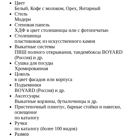
Цвет
Белый, Кофе с молоком, Орех, Янтарный
Стиль
Модерн
Стеновая панель
ХДФ в цвет столешницы или с фотопечатью
Столешница
пластиковая; из искусственного камня
Выкатные системы
ПВШ полного открывания, тандембоксы BOYARD
(Россия) и др.
Сушка для посуды
Хромированная
Цоколь
в цвет фасадов или корпуса
Подъемники
BOYARD (Россия) и др.
Аксессуары
Выкатные корзины, бутылочницы и др.
Пристеночный плинтус, барные стойки и навески,
освещение
по каталогу
Ручки
по каталогу (более 100 видов)
Размер