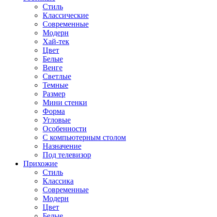
Стиль
Классические
Современные
Модерн
Хай-тек
Цвет
Белые
Венге
Светлые
Темные
Размер
Мини стенки
Форма
Угловые
Особенности
С компьютерным столом
Назначение
Под телевизор
Прихожие
Стиль
Классика
Современные
Модерн
Цвет
Белые