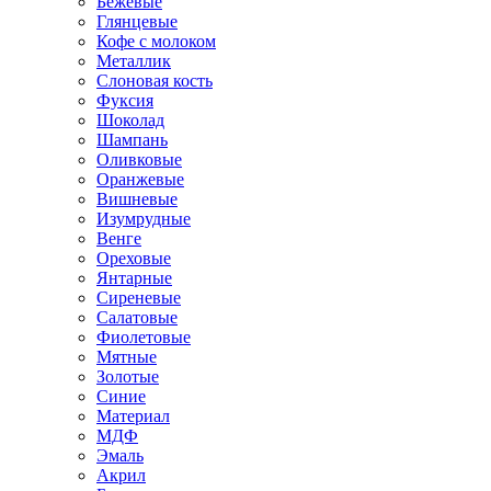
Бежевые
Глянцевые
Кофе с молоком
Металлик
Слоновая кость
Фуксия
Шоколад
Шампань
Оливковые
Оранжевые
Вишневые
Изумрудные
Венге
Ореховые
Янтарные
Сиреневые
Салатовые
Фиолетовые
Мятные
Золотые
Синие
Материал
МДФ
Эмаль
Акрил