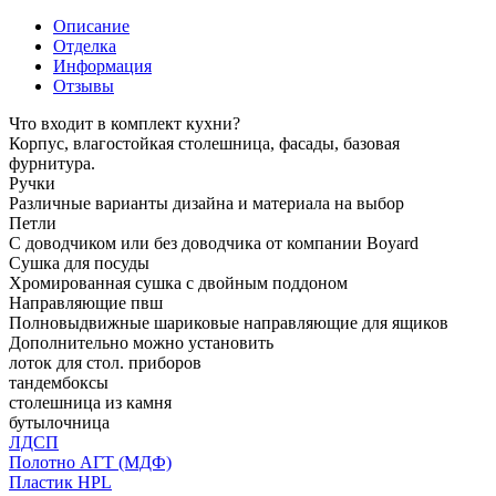
Описание
Отделка
Информация
Отзывы
Что входит в комплект кухни?
Корпус, влагостойкая столешница, фасады, базовая
фурнитура.
Ручки
Различные варианты дизайна и материала на выбор
Петли
С доводчиком или без доводчика от компании Boyard
Сушка для посуды
Хромированная сушка с двойным поддоном
Направляющие пвш
Полновыдвижные шариковые направляющие для ящиков
Дополнительно можно установить
лоток для стол. приборов
тандембоксы
столешница из камня
бутылочница
ЛДСП
Полотно АГТ (МДФ)
Пластик HPL