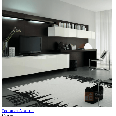
Гостиная Атланта
Стиль: