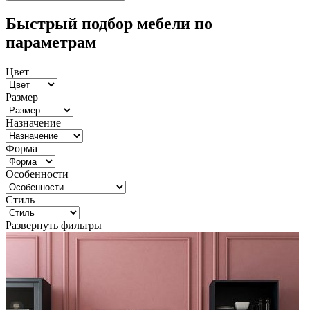
Быстрый подбор мебели по
параметрам
Цвет
Размер
Назначение
Форма
Особенности
Стиль
Развернуть фильтры