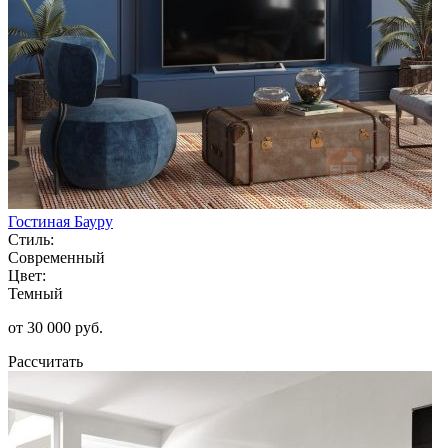
Гостиная Бауру
Стиль:
Современный
Цвет:
Темный
от 30 000 руб.
Рассчитать