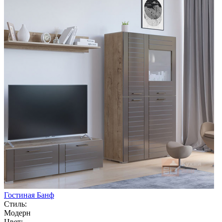
Гостиная Банф
Стиль:
Модерн
Цвет: