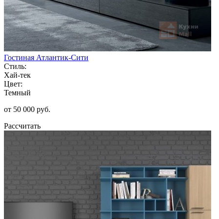
Гостиная Атлантик-Сити
Стиль:
Хай-тек
Цвет:
Темный
от 50 000 руб.
Рассчитать