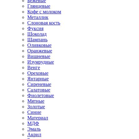
Бежевые
Глянцевые
Кофе с молоком
Металлик
Слоновая кость
Фуксия
Шоколад
Шампань
Оливковые
Оранжевые
Вишневые
Изумрудные
Венге
Ореховые
Янтарные
Сиреневые
Салатовые
Фиолетовые
Мятные
Золотые
Синие
Материал
МДФ
Эмаль
Акрил