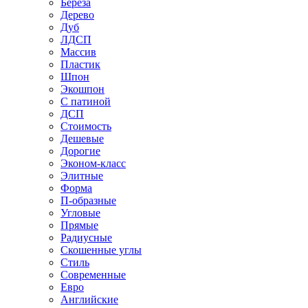
Береза
Дерево
Дуб
ЛДСП
Массив
Пластик
Шпон
Экошпон
С патиной
ДСП
Стоимость
Дешевые
Дорогие
Эконом-класс
Элитные
Форма
П-образные
Угловые
Прямые
Радиусные
Скошенные углы
Стиль
Современные
Евро
Английские