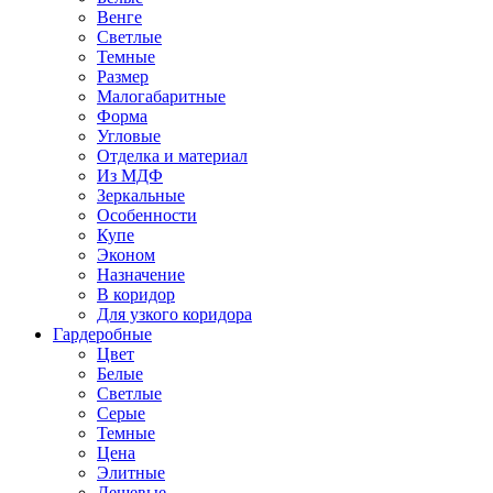
Венге
Светлые
Темные
Размер
Малогабаритные
Форма
Угловые
Отделка и материал
Из МДФ
Зеркальные
Особенности
Купе
Эконом
Назначение
В коридор
Для узкого коридора
Гардеробные
Цвет
Белые
Светлые
Серые
Темные
Цена
Элитные
Дешевые