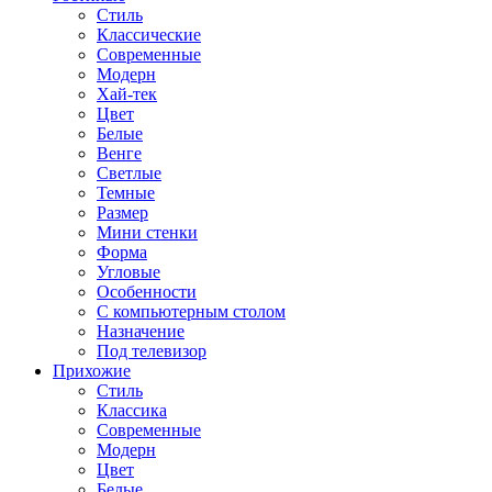
Стиль
Классические
Современные
Модерн
Хай-тек
Цвет
Белые
Венге
Светлые
Темные
Размер
Мини стенки
Форма
Угловые
Особенности
С компьютерным столом
Назначение
Под телевизор
Прихожие
Стиль
Классика
Современные
Модерн
Цвет
Белые