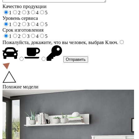
Качество продукции
1
2
3
4
5
Уровень сервиса
1
2
3
4
5
Срок изготовления
1
2
3
4
5
Пожалуйста, докажите, что вы человек, выбрав
Ключ
.
Похожие модели