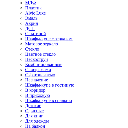
МДФ
Пластик
Alvic Luxe
Эмаль
Акрил
ДСП
С патиной
Шкафы-купе с зеркалом
Матовое зеркало
Стекло
Цветное стекло
Пескоструй
Комбинированные
С витражами
С фотопечатью
Назначение
Шкафы-купе в гостиную
В коридор
В прихожую
Шкафы-купе в спальню
Детские
Офисные
Для книг
Для одежды
На балкон