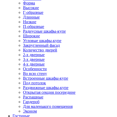
Форма
Высокие
Г-образные
Длинные
Низкие
П-образные
Радиусные шкафы-купе
Широкие
Угловые шкафы-купе
Закругленный фасад
Количество дверей
2-х дверные
3-х дверные
4-х дверные
Особенности
Во всю стену
Встроенные шкафы-купе
Под потолок
Раздвижные шкафы-купе
Открытая секция посередине
Распашные
Гардероб
Для маленького помещения
Эконом
Гостиные