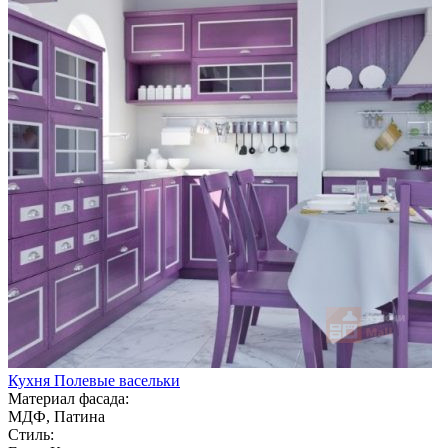
Кухня Полевые васельки
Материал фасада:
МДФ, Патина
Стиль: