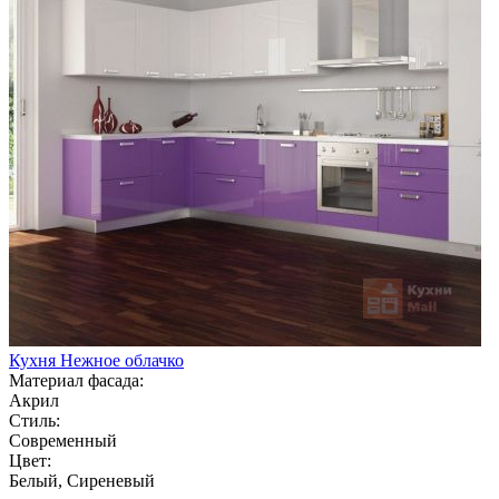
Кухня Нежное облачко
Материал фасада:
Акрил
Стиль:
Современный
Цвет:
Белый, Сиреневый