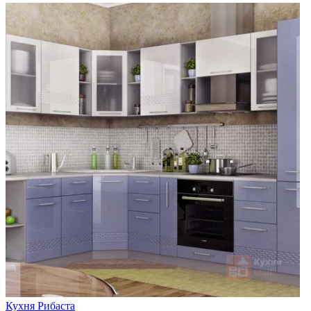
Кухня Рибаста