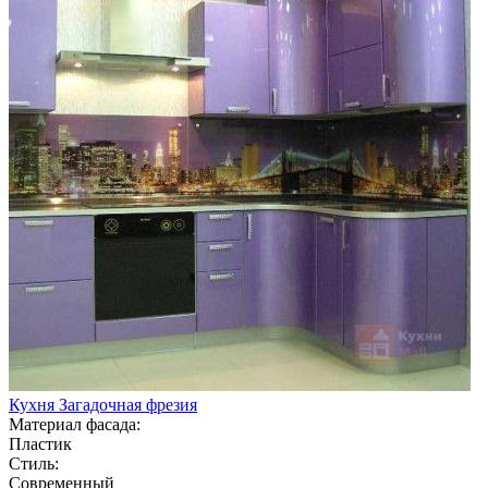
Кухня Загадочная фрезия
Материал фасада:
Пластик
Стиль:
Современный