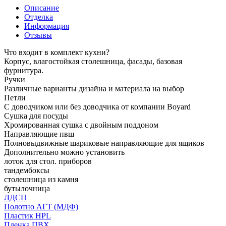
Описание
Отделка
Информация
Отзывы
Что входит в комплект кухни?
Корпус, влагостойкая столешница, фасады, базовая
фурнитура.
Ручки
Различные варианты дизайна и материала на выбор
Петли
С доводчиком или без доводчика от компании Boyard
Сушка для посуды
Хромированная сушка с двойным поддоном
Направляющие пвш
Полновыдвижные шариковые направляющие для ящиков
Дополнительно можно установить
лоток для стол. приборов
тандембоксы
столешница из камня
бутылочница
ЛДСП
Полотно АГТ (МДФ)
Пластик HPL
Пленка ПВХ