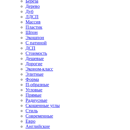
Береза
Дерево
Дуб
ЛДСП
Массив
Пластик
Шпон
Экошпон
С патиной
ДСП
Стоимость
Дешевые
Дорогие
Эконом-класс
Элитные
Форма
П-образные
Угловые
Прямые
Радиусные
Скошенные углы
Стиль
Современные
Евро
Английские