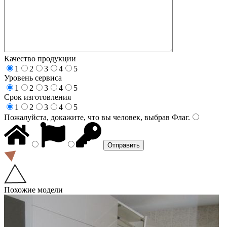
Качество продукции
1
2
3
4
5
Уровень сервиса
1
2
3
4
5
Срок изготовления
1
2
3
4
5
Пожалуйста, докажите, что вы человек, выбрав
Флаг
.
Похожие модели