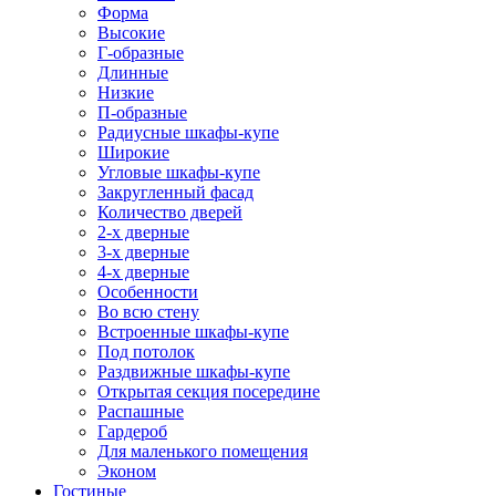
Форма
Высокие
Г-образные
Длинные
Низкие
П-образные
Радиусные шкафы-купе
Широкие
Угловые шкафы-купе
Закругленный фасад
Количество дверей
2-х дверные
3-х дверные
4-х дверные
Особенности
Во всю стену
Встроенные шкафы-купе
Под потолок
Раздвижные шкафы-купе
Открытая секция посередине
Распашные
Гардероб
Для маленького помещения
Эконом
Гостиные