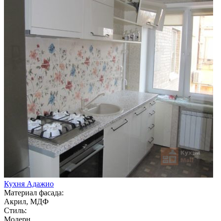
Кухня Адажио
Материал фасада:
Акрил, МДФ
Стиль:
Модерн