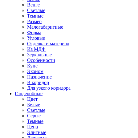
Венге
Светлые
Темные
Размер
Малогабаритные
Форма
Угловые
Отделка и материал
Из МДФ
Зеркальные
Особенности
Купе
Эконом
Назначение
В коридор
Для узкого коридора
Гардеробные
Цвет
Белые
Светлые
Серые
Темные
Цена
Элитные
Дешевые