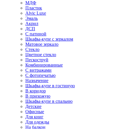
МДФ
Пластик
Alvic Luxe
Эмаль
Акрил
ДСП
С патиной
Шкафы-купе с зеркалом
Матовое зеркало
Стекло
Цветное стекло
Пескоструй
Комбинированные
С витражами
С фотопечатью
Назначение
Шкафы-купе в гостиную
В коридор
В прихожую
Шкафы-купе в спальню
Детские
Офисные
Для книг
Для одежды
На балкон