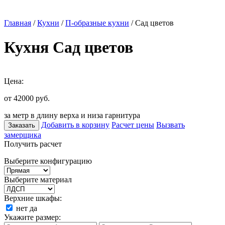
Главная
/
Кухни
/
П-образные кухни
/ Сад цветов
Кухня Сад цветов
Цена:
от 42000
руб.
за метр в длину верха и низа гарнитура
Добавить в корзину
Расчет цены
Вызвать
Заказать
замерщика
Получить расчет
Выберите конфигурацию
Выберите материал
Верхние шкафы:
нет
да
Укажите размер: