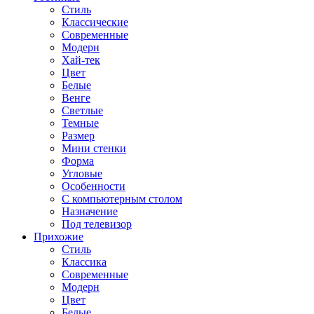
Стиль
Классические
Современные
Модерн
Хай-тек
Цвет
Белые
Венге
Светлые
Темные
Размер
Мини стенки
Форма
Угловые
Особенности
С компьютерным столом
Назначение
Под телевизор
Прихожие
Стиль
Классика
Современные
Модерн
Цвет
Белые