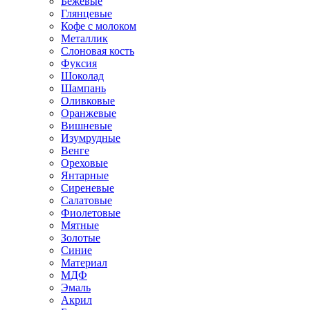
Бежевые
Глянцевые
Кофе с молоком
Металлик
Слоновая кость
Фуксия
Шоколад
Шампань
Оливковые
Оранжевые
Вишневые
Изумрудные
Венге
Ореховые
Янтарные
Сиреневые
Салатовые
Фиолетовые
Мятные
Золотые
Синие
Материал
МДФ
Эмаль
Акрил