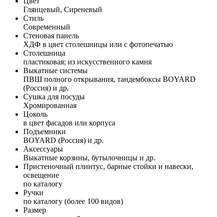
Цвет
Глянцевый, Сиреневый
Стиль
Современный
Стеновая панель
ХДФ в цвет столешницы или с фотопечатью
Столешница
пластиковая; из искусственного камня
Выкатные системы
ПВШ полного открывания, тандембоксы BOYARD
(Россия) и др.
Сушка для посуды
Хромированная
Цоколь
в цвет фасадов или корпуса
Подъемники
BOYARD (Россия) и др.
Аксессуары
Выкатные корзины, бутылочницы и др.
Пристеночный плинтус, барные стойки и навески,
освещение
по каталогу
Ручки
по каталогу (более 100 видов)
Размер