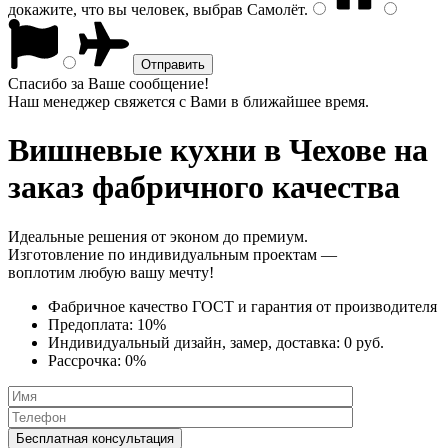
докажите, что вы человек, выбрав
Самолёт
.
Спасибо за Ваше сообщение!
Наш менеджер свяжется с Вами в ближайшее время.
Вишневые кухни
в Чехове на
заказ фабричного качества
Идеальные решения от эконом до премиум.
Изготовление по индивидуальным проектам —
воплотим любую вашу мечту!
Фабричное качество
ГОСТ
и
гарантия от производителя
Предоплата:
10%
Индивидуальный дизайн, замер, доставка:
0 руб.
Рассрочка:
0%