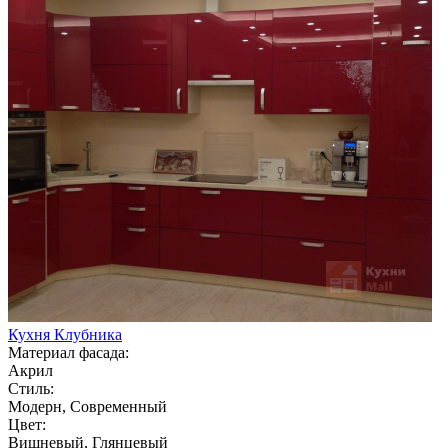
Кухня Клубника
Материал фасада:
Акрил
Стиль:
Модерн, Современный
Цвет:
Вишневый, Глянцевый