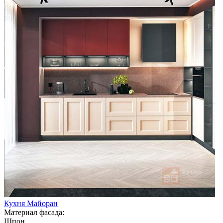
Кухня Майоран
Материал фасада:
Шпон