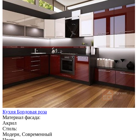
Кухня Бордовая роза
Материал фасада:
Акрил
Стиль:
Модерн, Современный
Цвет: