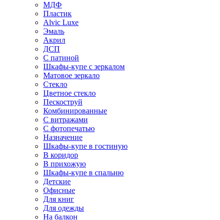
МДФ
Пластик
Alvic Luxe
Эмаль
Акрил
ДСП
С патиной
Шкафы-купе с зеркалом
Матовое зеркало
Стекло
Цветное стекло
Пескоструй
Комбинированные
С витражами
С фотопечатью
Назначение
Шкафы-купе в гостиную
В коридор
В прихожую
Шкафы-купе в спальню
Детские
Офисные
Для книг
Для одежды
На балкон