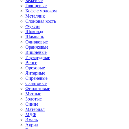
Бежевые
Глянцевые
Кофе с молоком
Металлик
Слоновая кость
Фуксия
Шоколад
Шампань
Оливковые
Оранжевые
Вишневые
Изумрудные
Венге
Ореховые
Янтарные
Сиреневые
Салатовые
Фиолетовые
Мятные
Золотые
Синие
Материал
МДФ
Эмаль
Акрил