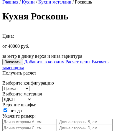
Главная
/
Кухни
/
Кухни металлик
/ Роскошь
Кухня Роскошь
Цена:
от 40000
руб.
за метр в длину верха и низа гарнитура
Добавить в корзину
Расчет цены
Вызвать
Заказать
замерщика
Получить расчет
Выберите конфигурацию
Выберите материал
Верхние шкафы:
нет
да
Укажите размер: