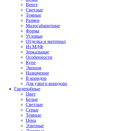
Венге
Светлые
Темные
Размер
Малогабаритные
Форма
Угловые
Отделка и материал
Из МДФ
Зеркальные
Особенности
Купе
Эконом
Назначение
В коридор
Для узкого коридора
Гардеробные
Цвет
Белые
Светлые
Серые
Темные
Цена
Элитные
Дешевые