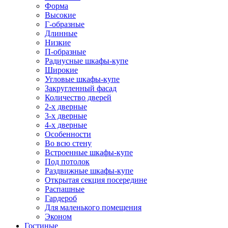
Форма
Высокие
Г-образные
Длинные
Низкие
П-образные
Радиусные шкафы-купе
Широкие
Угловые шкафы-купе
Закругленный фасад
Количество дверей
2-х дверные
3-х дверные
4-х дверные
Особенности
Во всю стену
Встроенные шкафы-купе
Под потолок
Раздвижные шкафы-купе
Открытая секция посередине
Распашные
Гардероб
Для маленького помещения
Эконом
Гостиные