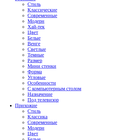
Стиль
Классические
Современные
Модерн
Хай-тек
Цвет
Белые
Венге
Светлые
Темные
Размер
Мини стенки
Форма
Угловые
Особенности
С компьютерным столом
Назначение
Под телевизор
Прихожие
Стиль
Классика
Современные
Модерн
Цвет
Белые