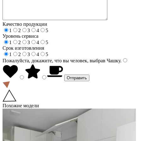
Качество продукции
1
2
3
4
5
Уровень сервиса
1
2
3
4
5
Срок изготовления
1
2
3
4
5
Пожалуйста, докажите, что вы человек, выбрав
Чашку
.
Похожие модели