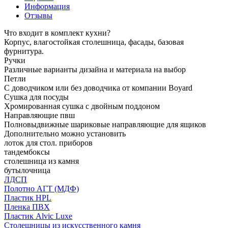
Информация
Отзывы
Что входит в комплект кухни?
Корпус, влагостойкая столешница, фасады, базовая
фурнитура.
Ручки
Различные варианты дизайна и материала на выбор
Петли
С доводчиком или без доводчика от компании Boyard
Сушка для посуды
Хромированная сушка с двойным поддоном
Направляющие пвш
Полновыдвижные шариковые направляющие для ящиков
Дополнительно можно установить
лоток для стол. приборов
тандембоксы
столешница из камня
бутылочница
ЛДСП
Полотно АГТ (МДФ)
Пластик HPL
Пленка ПВХ
Пластик Alvic Luxe
Столешницы из искусственного камня