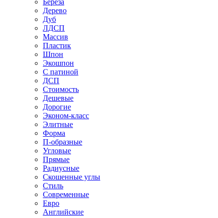
Береза
Дерево
Дуб
ЛДСП
Массив
Пластик
Шпон
Экошпон
С патиной
ДСП
Стоимость
Дешевые
Дорогие
Эконом-класс
Элитные
Форма
П-образные
Угловые
Прямые
Радиусные
Скошенные углы
Стиль
Современные
Евро
Английские