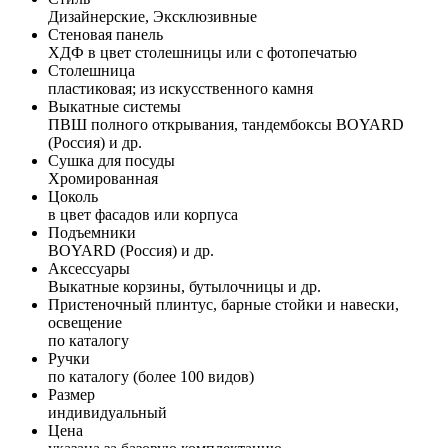
Дизайнерские, Эксклюзивные
Стеновая панель
ХДФ в цвет столешницы или с фотопечатью
Столешница
пластиковая; из искусственного камня
Выкатные системы
ПВШ полного открывания, тандембоксы BOYARD
(Россия) и др.
Сушка для посуды
Хромированная
Цоколь
в цвет фасадов или корпуса
Подъемники
BOYARD (Россия) и др.
Аксессуары
Выкатные корзины, бутылочницы и др.
Пристеночный плинтус, барные стойки и навески,
освещение
по каталогу
Ручки
по каталогу (более 100 видов)
Размер
индивидуальный
Цена