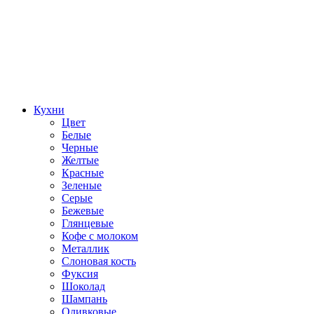
Кухни
Цвет
Белые
Черные
Желтые
Красные
Зеленые
Серые
Бежевые
Глянцевые
Кофе с молоком
Металлик
Слоновая кость
Фуксия
Шоколад
Шампань
Оливковые