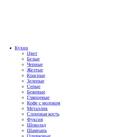
Кухни
Цвет
Белые
Черные
Желтые
Красные
Зеленые
Серые
Бежевые
Глянцевые
Кофе с молоком
Металлик
Слоновая кость
Фуксия
Шоколад
Шампань
Оливковые