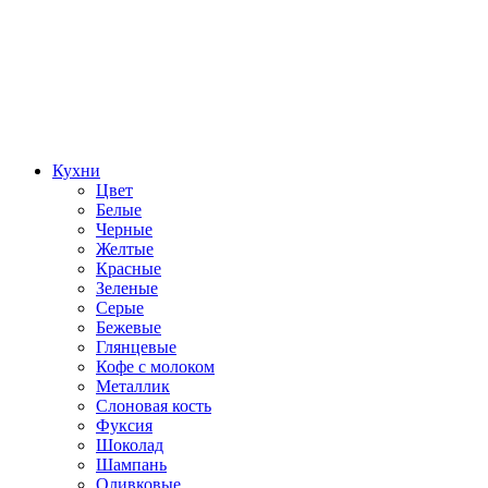
Кухни
Цвет
Белые
Черные
Желтые
Красные
Зеленые
Серые
Бежевые
Глянцевые
Кофе с молоком
Металлик
Слоновая кость
Фуксия
Шоколад
Шампань
Оливковые