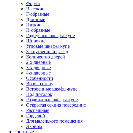
Форма
Высокие
Г-образные
Длинные
Низкие
П-образные
Радиусные шкафы-купе
Широкие
Угловые шкафы-купе
Закругленный фасад
Количество дверей
2-х дверные
3-х дверные
4-х дверные
Особенности
Во всю стену
Встроенные шкафы-купе
Под потолок
Раздвижные шкафы-купе
Открытая секция посередине
Распашные
Гардероб
Для маленького помещения
Эконом
Гостиные