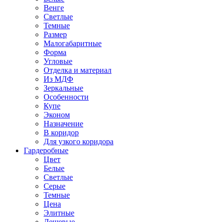
Венге
Светлые
Темные
Размер
Малогабаритные
Форма
Угловые
Отделка и материал
Из МДФ
Зеркальные
Особенности
Купе
Эконом
Назначение
В коридор
Для узкого коридора
Гардеробные
Цвет
Белые
Светлые
Серые
Темные
Цена
Элитные
Дешевые