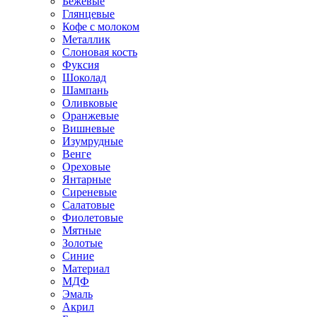
Бежевые
Глянцевые
Кофе с молоком
Металлик
Слоновая кость
Фуксия
Шоколад
Шампань
Оливковые
Оранжевые
Вишневые
Изумрудные
Венге
Ореховые
Янтарные
Сиреневые
Салатовые
Фиолетовые
Мятные
Золотые
Синие
Материал
МДФ
Эмаль
Акрил