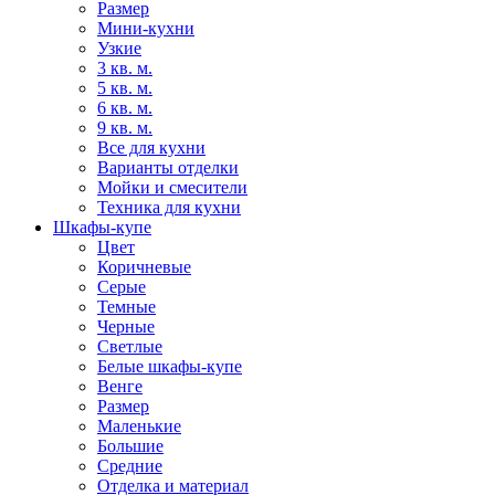
Размер
Мини-кухни
Узкие
3 кв. м.
5 кв. м.
6 кв. м.
9 кв. м.
Все для кухни
Варианты отделки
Мойки и смесители
Техника для кухни
Шкафы-купе
Цвет
Коричневые
Серые
Темные
Черные
Светлые
Белые шкафы-купе
Венге
Размер
Маленькие
Большие
Средние
Отделка и материал