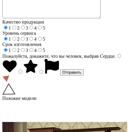
Качество продукции
1
2
3
4
5
Уровень сервиса
1
2
3
4
5
Срок изготовления
1
2
3
4
5
Пожалуйста, докажите, что вы человек, выбрав
Сердце
.
Похожие модели