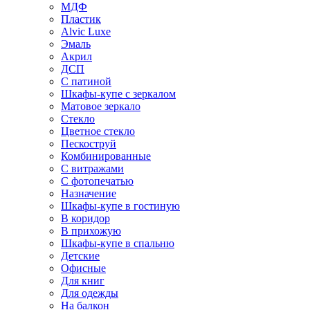
МДФ
Пластик
Alvic Luxe
Эмаль
Акрил
ДСП
С патиной
Шкафы-купе с зеркалом
Матовое зеркало
Стекло
Цветное стекло
Пескоструй
Комбинированные
С витражами
С фотопечатью
Назначение
Шкафы-купе в гостиную
В коридор
В прихожую
Шкафы-купе в спальню
Детские
Офисные
Для книг
Для одежды
На балкон