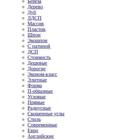
Береза
Дерево
Дуб
ЛДСП
Массив
Пластик
Шпон
Экошпон
С патиной
ДСП
Стоимость
Дешевые
Дорогие
Эконом-класс
Элитные
Форма
П-образные
Угловые
Прямые
Радиусные
Скошенные углы
Стиль
Современные
Евро
Английские