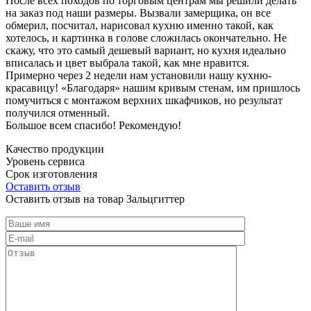
После всех походов по торговым центрам мы решили делать
на заказ под наши размеры. Вызвали замерщика, он все
обмерил, посчитал, нарисовал кухню именно такой, как
хотелось, и картинка в голове сложилась окончательно. Не
скажу, что это самый дешевый вариант, но кухня идеально
вписалась и цвет выбрала такой, как мне нравится.
Примерно через 2 недели нам установили нашу кухню-
красавицу! «Благодаря» нашим кривым стенам, им пришлось
помучиться с монтажом верхних шкафчиков, но результат
получился отменный.
Большое всем спасибо! Рекомендую!
Качество продукции
Уровень сервиса
Срок изготовления
Оставить отзыв
Оставить отзыв на товар Зальцгиттер