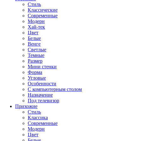
Стиль
Классические
Современные
Модерн
Хай-тек
Цвет
Белые
Венге
Светлые
Темные
Размер
Мини стенки
Форма
Угловые
Особенности
С компьютерным столом
Назначение
Под телевизор
Прихожие
Стиль
Классика
Современные
Модерн
Цвет
Белые