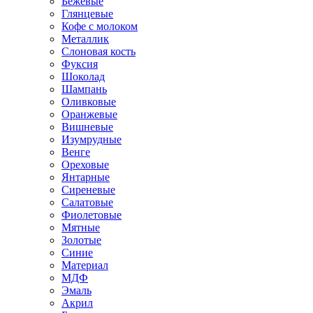
Бежевые
Глянцевые
Кофе с молоком
Металлик
Слоновая кость
Фуксия
Шоколад
Шампань
Оливковые
Оранжевые
Вишневые
Изумрудные
Венге
Ореховые
Янтарные
Сиреневые
Салатовые
Фиолетовые
Мятные
Золотые
Синие
Материал
МДФ
Эмаль
Акрил