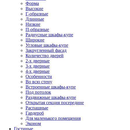
Форма
Высокие
Г-образные
Длинные
Низкие
П-образные
Радиусные шкафы-купе
Широкие
Угловые шкафы-купе
Закругленный фасад
Количество дверей
2-х дверные
3-х дверные
4-х дверные
Особенности
Во всю стену
Встроенные шкафы-купе
Под потолок
Раздвижные шкафы-купе
Открытая секция посередине
Распашные
Гардероб
Для маленького помещения
Эконом
Гостиные