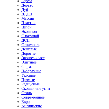
Береза
Дерево
Дуб
ЛДСП
Массив
Пластик
Шпон
Экошпон
С патиной
ДСП
Стоимость
Дешевые
Дорогие
Эконом-класс
Элитные
Форма
П-образные
Угловые
Прямые
Радиусные
Скошенные углы
Стиль
Современные
Евро
Английские