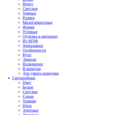
Венге
Светлые
Темные
Размер
Малогабаритные
Форма
Угловые
Отделка и материал
Из МДФ
Зеркальные
Особенности
Купе
Эконом
Назначение
В коридор
Для узкого коридора
Гардеробные
Цвет
Белые
Светлые
Серые
Темные
Цена
Элитные
Дешевые