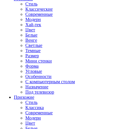
Стиль
Классические
Современные
Модерн
Хай-тек
Цвет
Белые
Венге
Светлые
Темные
Размер
Мини стенки
Форма
Угловые
Особенности
С компьютерным столом
Назначение
Под телевизор
Прихожие
Стиль
Классика
Современные
Модерн
Цвет
Белые