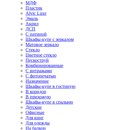
МДФ
Пластик
Alvic Luxe
Эмаль
Акрил
ДСП
С патиной
Шкафы-купе с зеркалом
Матовое зеркало
Стекло
Цветное стекло
Пескоструй
Комбинированные
С витражами
С фотопечатью
Назначение
Шкафы-купе в гостиную
В коридор
В прихожую
Шкафы-купе в спальню
Детские
Офисные
Для книг
Для одежды
На балкон