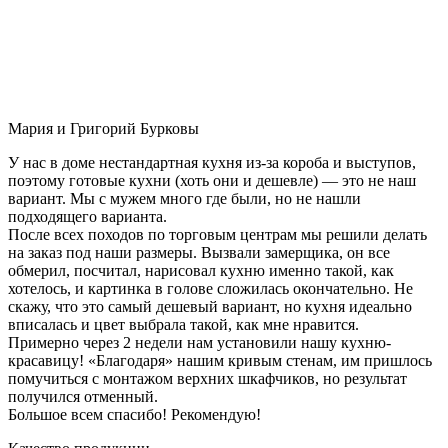
Мария и Григорий Бурковы
У нас в доме нестандартная кухня из-за короба и выступов,
поэтому готовые кухни (хоть они и дешевле) — это не наш
вариант. Мы с мужем много где были, но не нашли
подходящего варианта.
После всех походов по торговым центрам мы решили делать
на заказ под наши размеры. Вызвали замерщика, он все
обмерил, посчитал, нарисовал кухню именно такой, как
хотелось, и картинка в голове сложилась окончательно. Не
скажу, что это самый дешевый вариант, но кухня идеально
вписалась и цвет выбрала такой, как мне нравится.
Примерно через 2 недели нам установили нашу кухню-
красавицу! «Благодаря» нашим кривым стенам, им пришлось
помучиться с монтажом верхних шкафчиков, но результат
получился отменный.
Большое всем спасибо! Рекомендую!