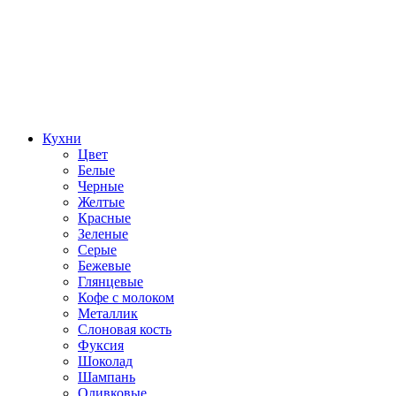
Кухни
Цвет
Белые
Черные
Желтые
Красные
Зеленые
Серые
Бежевые
Глянцевые
Кофе с молоком
Металлик
Слоновая кость
Фуксия
Шоколад
Шампань
Оливковые