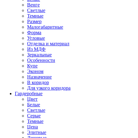
Венге
Светлые
Темные
Размер
Малогабаритные
Форма
Угловые
Отделка и материал
Из МДФ
Зеркальные
Особенности
Купе
Эконом
Назначение
В коридор
Для узкого коридора
Гардеробные
Цвет
Белые
Светлые
Серые
Темные
Цена
Элитные
Дешевые