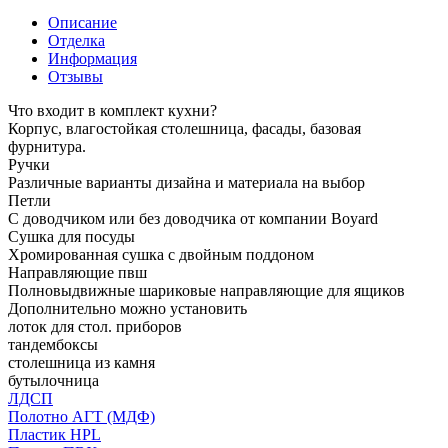
Описание
Отделка
Информация
Отзывы
Что входит в комплект кухни?
Корпус, влагостойкая столешница, фасады, базовая
фурнитура.
Ручки
Различные варианты дизайна и материала на выбор
Петли
С доводчиком или без доводчика от компании Boyard
Сушка для посуды
Хромированная сушка с двойным поддоном
Направляющие пвш
Полновыдвижные шариковые направляющие для ящиков
Дополнительно можно установить
лоток для стол. приборов
тандембоксы
столешница из камня
бутылочница
ЛДСП
Полотно АГТ (МДФ)
Пластик HPL