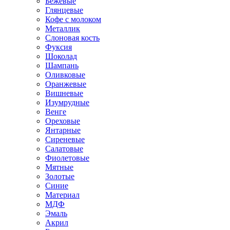
Бежевые
Глянцевые
Кофе с молоком
Металлик
Слоновая кость
Фуксия
Шоколад
Шампань
Оливковые
Оранжевые
Вишневые
Изумрудные
Венге
Ореховые
Янтарные
Сиреневые
Салатовые
Фиолетовые
Мятные
Золотые
Синие
Материал
МДФ
Эмаль
Акрил