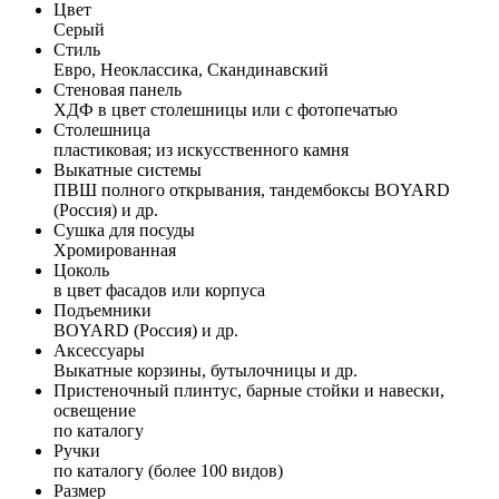
Цвет
Серый
Стиль
Евро, Неоклассика, Скандинавский
Стеновая панель
ХДФ в цвет столешницы или с фотопечатью
Столешница
пластиковая; из искусственного камня
Выкатные системы
ПВШ полного открывания, тандембоксы BOYARD
(Россия) и др.
Сушка для посуды
Хромированная
Цоколь
в цвет фасадов или корпуса
Подъемники
BOYARD (Россия) и др.
Аксессуары
Выкатные корзины, бутылочницы и др.
Пристеночный плинтус, барные стойки и навески,
освещение
по каталогу
Ручки
по каталогу (более 100 видов)
Размер