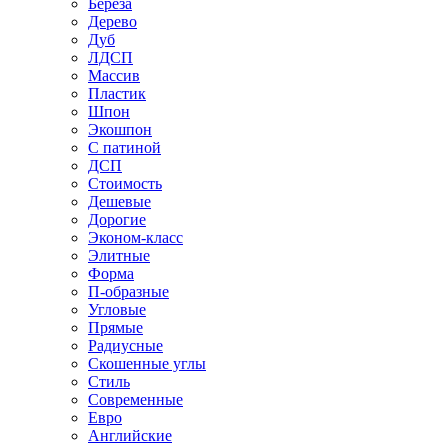
Береза
Дерево
Дуб
ЛДСП
Массив
Пластик
Шпон
Экошпон
С патиной
ДСП
Стоимость
Дешевые
Дорогие
Эконом-класс
Элитные
Форма
П-образные
Угловые
Прямые
Радиусные
Скошенные углы
Стиль
Современные
Евро
Английские