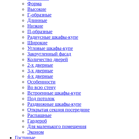
Форма
Высокие
Г-образные
Длинные
Низкие
П-образные
Радиусные шкафы-купе
Широкие
Угловые шкафы-купе
Закругленный фасад
Количество дверей
2-х дверные
3-х дверные
4-х дверные
Особенности
Во всю стену
Встроенные шкафы-купе
Под потолок
Раздвижные шкафы-купе
Открытая секция посередине
Распашные
Гардероб
Для маленького помещения
Эконом
Гостиные