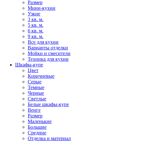
Размер
Мини-кухни
Узкие
3 кв. м.
5 кв. м.
6 кв. м.
9 кв. м.
Все для кухни
Варианты отделки
Мойки и смесители
Техника для кухни
Шкафы-купе
Цвет
Коричневые
Серые
Темные
Черные
Светлые
Белые шкафы-купе
Венге
Размер
Маленькие
Большие
Средние
Отделка и материал