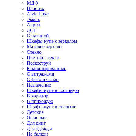
МДФ
Пластик
Alvic Luxe
Эмаль
Акрил
ДСП
С патиной
Шкафы-купе с зеркалом
Матовое зеркало
Стекло
Цветное стекло
Пескоструй
Комбинированные
С витражами
С фотопечатью
Назначение
Шкафы-купе в гостиную
В коридор
В прихожую
Шкафы-купе в спальню
Детские
Офисные
Для книг
Для одежды
На балкон