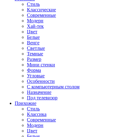
Стиль
Классические
Современные
Модерн
Хай-тек
Цвет
Белые
Венге
Светлые
Темные
Размер
Мини стенки
Форма
Угловые
Особенности
С компьютерным столом
Назначение
Под телевизор
Прихожие
Стиль
Классика
Современные
Модерн
Цвет
Белые