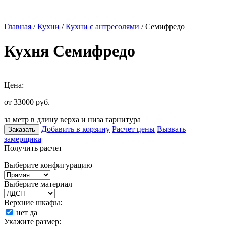
Главная
/
Кухни
/
Кухни с антресолями
/ Семифредо
Кухня Семифредо
Цена:
от 33000
руб.
за метр в длину верха и низа гарнитура
Добавить в корзину
Расчет цены
Вызвать
Заказать
замерщика
Получить расчет
Выберите конфигурацию
Выберите материал
Верхние шкафы:
нет
да
Укажите размер: