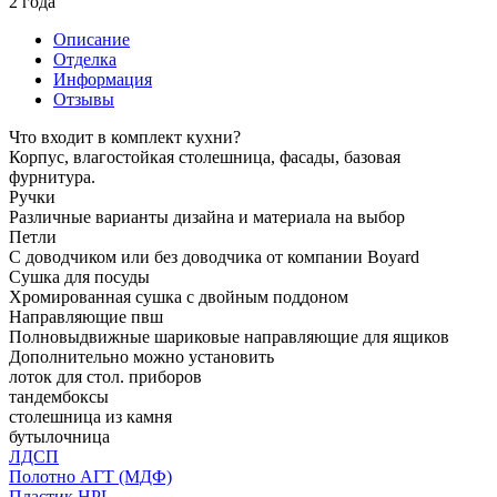
2 года
Описание
Отделка
Информация
Отзывы
Что входит в комплект кухни?
Корпус, влагостойкая столешница, фасады, базовая
фурнитура.
Ручки
Различные варианты дизайна и материала на выбор
Петли
С доводчиком или без доводчика от компании Boyard
Сушка для посуды
Хромированная сушка с двойным поддоном
Направляющие пвш
Полновыдвижные шариковые направляющие для ящиков
Дополнительно можно установить
лоток для стол. приборов
тандембоксы
столешница из камня
бутылочница
ЛДСП
Полотно АГТ (МДФ)
Пластик HPL