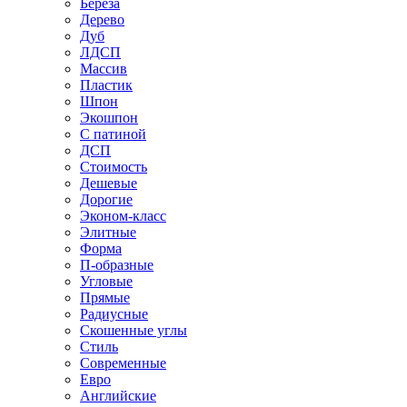
Береза
Дерево
Дуб
ЛДСП
Массив
Пластик
Шпон
Экошпон
С патиной
ДСП
Стоимость
Дешевые
Дорогие
Эконом-класс
Элитные
Форма
П-образные
Угловые
Прямые
Радиусные
Скошенные углы
Стиль
Современные
Евро
Английские