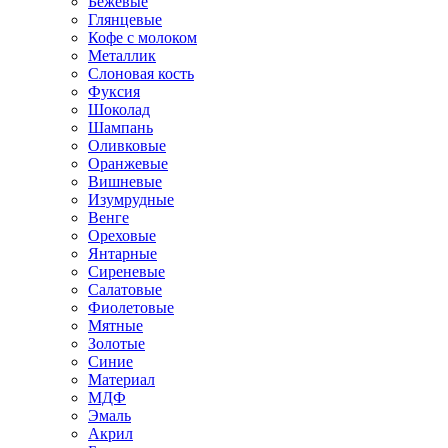
Бежевые
Глянцевые
Кофе с молоком
Металлик
Слоновая кость
Фуксия
Шоколад
Шампань
Оливковые
Оранжевые
Вишневые
Изумрудные
Венге
Ореховые
Янтарные
Сиреневые
Салатовые
Фиолетовые
Мятные
Золотые
Синие
Материал
МДФ
Эмаль
Акрил