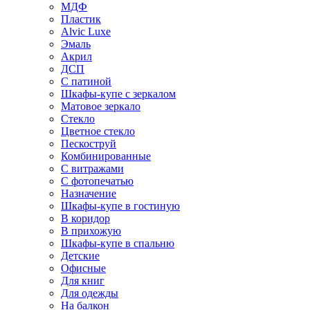
МДФ
Пластик
Alvic Luxe
Эмаль
Акрил
ДСП
С патиной
Шкафы-купе с зеркалом
Матовое зеркало
Стекло
Цветное стекло
Пескоструй
Комбинированные
С витражами
С фотопечатью
Назначение
Шкафы-купе в гостиную
В коридор
В прихожую
Шкафы-купе в спальню
Детские
Офисные
Для книг
Для одежды
На балкон