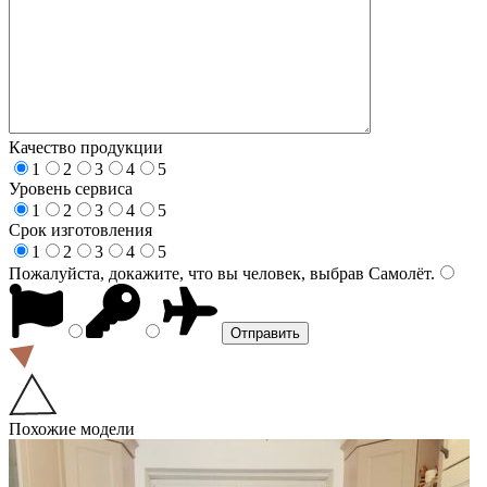
Качество продукции
1
2
3
4
5
Уровень сервиса
1
2
3
4
5
Срок изготовления
1
2
3
4
5
Пожалуйста, докажите, что вы человек, выбрав
Самолёт
.
Похожие модели