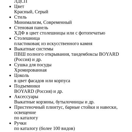
ЛДСП
Цвет
Красный, Серый
Стиль
Минимализм, Современный
Стеновая панель
ХДФ в цвет столешницы или с фотопечатью
Столешница
пластиковая; из искусственного камня
Выкатные системы
ПВШ полного открывания, тандембоксы BOYARD
(Россия) и др.
Сушка для посуды
Хромированная
Цоколь
в цвет фасадов или корпуса
Подъемники
BOYARD (Россия) и др.
Аксессуары
Выкатные корзины, бутылочницы и др.
Пристеночный плинтус, барные стойки и навески,
освещение
по каталогу
Ручки
по каталогу (более 100 видов)