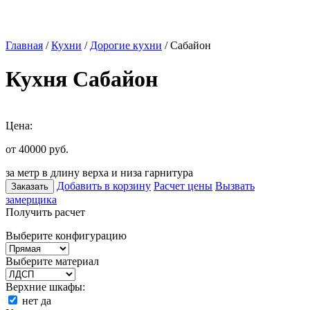
Главная
/
Кухни
/
Дорогие кухни
/ Сабайон
Кухня Сабайон
Цена:
от 40000
руб.
за метр в длину верха и низа гарнитура
Добавить в корзину
Расчет цены
Вызвать
Заказать
замерщика
Получить расчет
Выберите конфигурацию
Выберите материал
Верхние шкафы:
нет
да