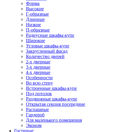
Форма
Высокие
Г-образные
Длинные
Низкие
П-образные
Радиусные шкафы-купе
Широкие
Угловые шкафы-купе
Закругленный фасад
Количество дверей
2-х дверные
3-х дверные
4-х дверные
Особенности
Во всю стену
Встроенные шкафы-купе
Под потолок
Раздвижные шкафы-купе
Открытая секция посередине
Распашные
Гардероб
Для маленького помещения
Эконом
Гостиные