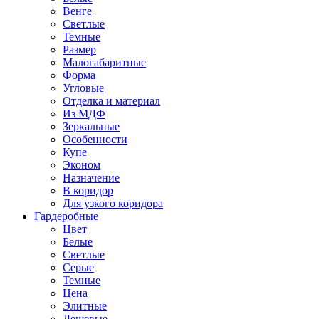
Венге
Светлые
Темные
Размер
Малогабаритные
Форма
Угловые
Отделка и материал
Из МДФ
Зеркальные
Особенности
Купе
Эконом
Назначение
В коридор
Для узкого коридора
Гардеробные
Цвет
Белые
Светлые
Серые
Темные
Цена
Элитные
Дешевые