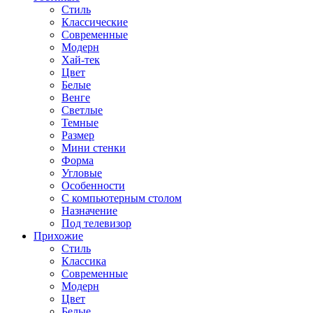
Стиль
Классические
Современные
Модерн
Хай-тек
Цвет
Белые
Венге
Светлые
Темные
Размер
Мини стенки
Форма
Угловые
Особенности
С компьютерным столом
Назначение
Под телевизор
Прихожие
Стиль
Классика
Современные
Модерн
Цвет
Белые