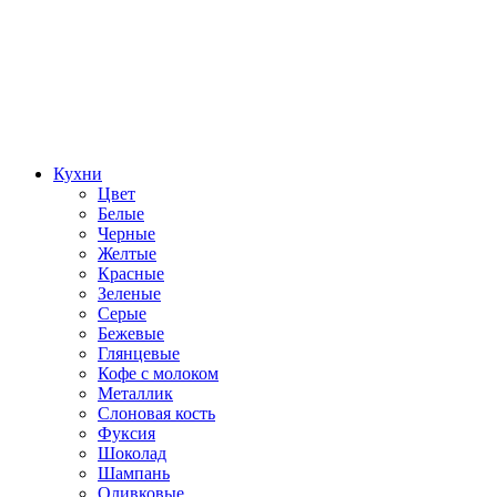
Кухни
Цвет
Белые
Черные
Желтые
Красные
Зеленые
Серые
Бежевые
Глянцевые
Кофе с молоком
Металлик
Слоновая кость
Фуксия
Шоколад
Шампань
Оливковые