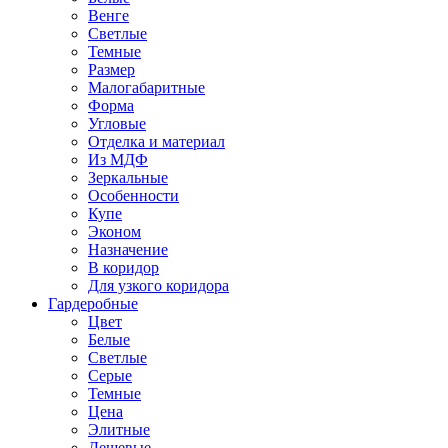
Венге
Светлые
Темные
Размер
Малогабаритные
Форма
Угловые
Отделка и материал
Из МДФ
Зеркальные
Особенности
Купе
Эконом
Назначение
В коридор
Для узкого коридора
Гардеробные
Цвет
Белые
Светлые
Серые
Темные
Цена
Элитные
Дешевые