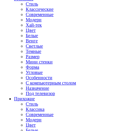
Стиль
Классические
Современные
Модерн
Хай-тек
Цвет
Белые
Венге
Светлые
Темные
Размер
Мини стенки
Форма
Угловые
Особенности
С компьютерным столом
Назначение
Под телевизор
Прихожие
Стиль
Классика
Современные
Модерн
Цвет
Белые