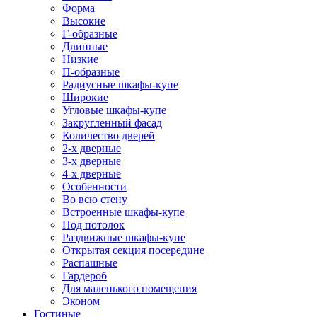
Форма
Высокие
Г-образные
Длинные
Низкие
П-образные
Радиусные шкафы-купе
Широкие
Угловые шкафы-купе
Закругленный фасад
Количество дверей
2-х дверные
3-х дверные
4-х дверные
Особенности
Во всю стену
Встроенные шкафы-купе
Под потолок
Раздвижные шкафы-купе
Открытая секция посередине
Распашные
Гардероб
Для маленького помещения
Эконом
Гостиные