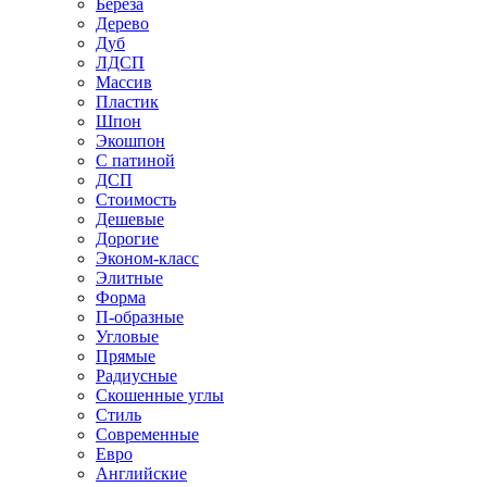
Береза
Дерево
Дуб
ЛДСП
Массив
Пластик
Шпон
Экошпон
С патиной
ДСП
Стоимость
Дешевые
Дорогие
Эконом-класс
Элитные
Форма
П-образные
Угловые
Прямые
Радиусные
Скошенные углы
Стиль
Современные
Евро
Английские