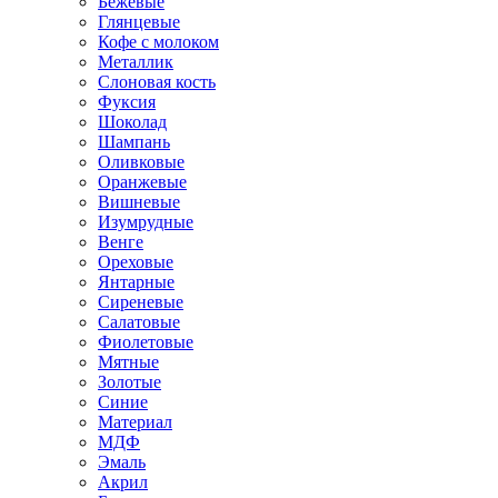
Бежевые
Глянцевые
Кофе с молоком
Металлик
Слоновая кость
Фуксия
Шоколад
Шампань
Оливковые
Оранжевые
Вишневые
Изумрудные
Венге
Ореховые
Янтарные
Сиреневые
Салатовые
Фиолетовые
Мятные
Золотые
Синие
Материал
МДФ
Эмаль
Акрил