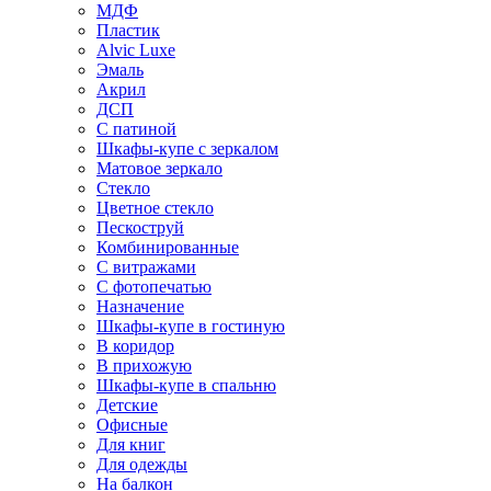
МДФ
Пластик
Alvic Luxe
Эмаль
Акрил
ДСП
С патиной
Шкафы-купе с зеркалом
Матовое зеркало
Стекло
Цветное стекло
Пескоструй
Комбинированные
С витражами
С фотопечатью
Назначение
Шкафы-купе в гостиную
В коридор
В прихожую
Шкафы-купе в спальню
Детские
Офисные
Для книг
Для одежды
На балкон