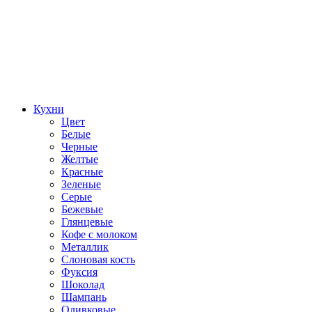
Кухни
Цвет
Белые
Черные
Желтые
Красные
Зеленые
Серые
Бежевые
Глянцевые
Кофе с молоком
Металлик
Слоновая кость
Фуксия
Шоколад
Шампань
Оливковые