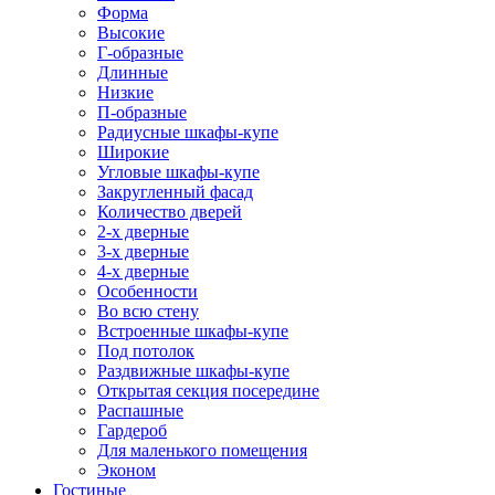
Форма
Высокие
Г-образные
Длинные
Низкие
П-образные
Радиусные шкафы-купе
Широкие
Угловые шкафы-купе
Закругленный фасад
Количество дверей
2-х дверные
3-х дверные
4-х дверные
Особенности
Во всю стену
Встроенные шкафы-купе
Под потолок
Раздвижные шкафы-купе
Открытая секция посередине
Распашные
Гардероб
Для маленького помещения
Эконом
Гостиные