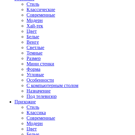
Стиль
Классические
Современные
Модерн
Хай-тек
Цвет
Белые
Венге
Светлые
Темные
Размер
Мини стенки
Форма
Угловые
Особенности
С компьютерным столом
Назначение
Под телевизор
Прихожие
Стиль
Классика
Современные
Модерн
Цвет
Белые