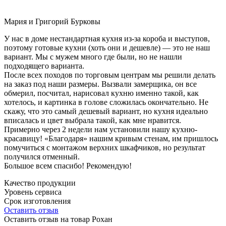
Мария и Григорий Бурковы
У нас в доме нестандартная кухня из-за короба и выступов,
поэтому готовые кухни (хоть они и дешевле) — это не наш
вариант. Мы с мужем много где были, но не нашли
подходящего варианта.
После всех походов по торговым центрам мы решили делать
на заказ под наши размеры. Вызвали замерщика, он все
обмерил, посчитал, нарисовал кухню именно такой, как
хотелось, и картинка в голове сложилась окончательно. Не
скажу, что это самый дешевый вариант, но кухня идеально
вписалась и цвет выбрала такой, как мне нравится.
Примерно через 2 недели нам установили нашу кухню-
красавицу! «Благодаря» нашим кривым стенам, им пришлось
помучиться с монтажом верхних шкафчиков, но результат
получился отменный.
Большое всем спасибо! Рекомендую!
Качество продукции
Уровень сервиса
Срок изготовления
Оставить отзыв
Оставить отзыв на товар Рохан