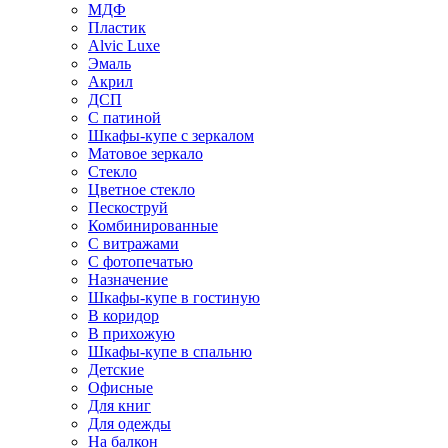
МДФ
Пластик
Alvic Luxe
Эмаль
Акрил
ДСП
С патиной
Шкафы-купе с зеркалом
Матовое зеркало
Стекло
Цветное стекло
Пескоструй
Комбинированные
С витражами
С фотопечатью
Назначение
Шкафы-купе в гостиную
В коридор
В прихожую
Шкафы-купе в спальню
Детские
Офисные
Для книг
Для одежды
На балкон