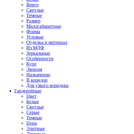
Венге
Светлые
Темные
Размер
Малогабаритные
Форма
Угловые
Отделка и материал
Из МДФ
Зеркальные
Особенности
Купе
Эконом
Назначение
В коридор
Для узкого коридора
Гардеробные
Цвет
Белые
Светлые
Серые
Темные
Цена
Элитные
Дешевые