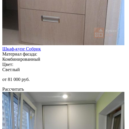
Шкаф-купе Собрик
Материал фасада:
Комбинированный
Цвет:
Светлый
от 81 000 руб.
Рассчитать