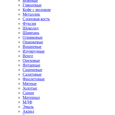
Бежевые
Глянцевые
Кофе с молоком
Металлик
Слоновая кость
Фуксия
Шоколад
Шампань
Оливковые
Оранжевые
Вишневые
Изумрудные
Венге
Ореховые
Янтарные
Сиреневые
Салатовые
Фиолетовые
Мятные
Золотые
Синие
Материал
МДФ
Эмаль
Акрил