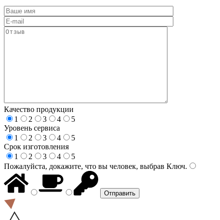
Качество продукции
1
2
3
4
5
Уровень сервиса
1
2
3
4
5
Срок изготовления
1
2
3
4
5
Пожалуйста, докажите, что вы человек, выбрав
Ключ
.