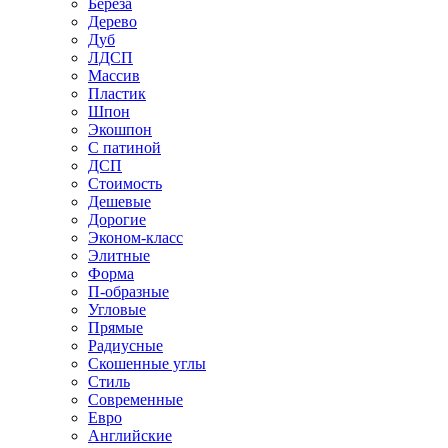
Береза
Дерево
Дуб
ЛДСП
Массив
Пластик
Шпон
Экошпон
С патиной
ДСП
Стоимость
Дешевые
Дорогие
Эконом-класс
Элитные
Форма
П-образные
Угловые
Прямые
Радиусные
Скошенные углы
Стиль
Современные
Евро
Английские