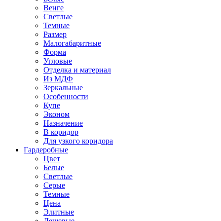
Венге
Светлые
Темные
Размер
Малогабаритные
Форма
Угловые
Отделка и материал
Из МДФ
Зеркальные
Особенности
Купе
Эконом
Назначение
В коридор
Для узкого коридора
Гардеробные
Цвет
Белые
Светлые
Серые
Темные
Цена
Элитные
Дешевые