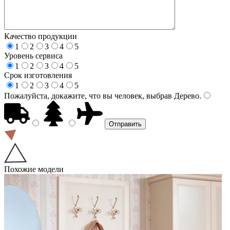
Качество продукции
1
2
3
4
5
Уровень сервиса
1
2
3
4
5
Срок изготовления
1
2
3
4
5
Пожалуйста, докажите, что вы человек, выбрав
Дерево
.
Похожие модели