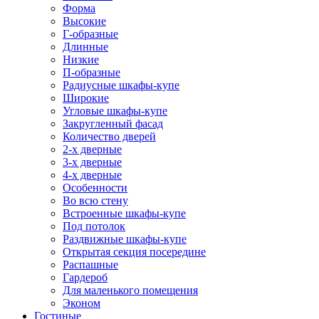
Форма
Высокие
Г-образные
Длинные
Низкие
П-образные
Радиусные шкафы-купе
Широкие
Угловые шкафы-купе
Закругленный фасад
Количество дверей
2-х дверные
3-х дверные
4-х дверные
Особенности
Во всю стену
Встроенные шкафы-купе
Под потолок
Раздвижные шкафы-купе
Открытая секция посередине
Распашные
Гардероб
Для маленького помещения
Эконом
Гостиные