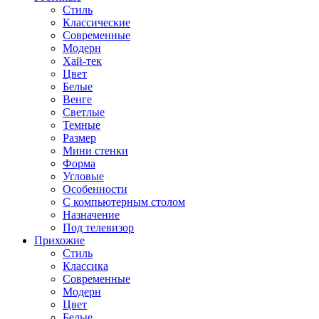
Стиль
Классические
Современные
Модерн
Хай-тек
Цвет
Белые
Венге
Светлые
Темные
Размер
Мини стенки
Форма
Угловые
Особенности
С компьютерным столом
Назначение
Под телевизор
Прихожие
Стиль
Классика
Современные
Модерн
Цвет
Белые