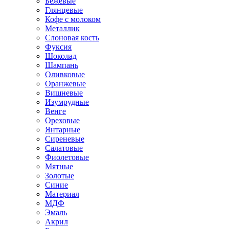
Бежевые
Глянцевые
Кофе с молоком
Металлик
Слоновая кость
Фуксия
Шоколад
Шампань
Оливковые
Оранжевые
Вишневые
Изумрудные
Венге
Ореховые
Янтарные
Сиреневые
Салатовые
Фиолетовые
Мятные
Золотые
Синие
Материал
МДФ
Эмаль
Акрил