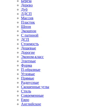
Береза
Дерево
Дуб
ЛДСП
Массив
Пластик
Шпон
Экошпон
С патиной
ДСП
Стоимость
Дешевые
Дорогие
Эконом-класс
Элитные
Форма
П-образные
Угловые
Прямые
Радиусные
Скошенные углы
Стиль
Современные
Евро
Английские