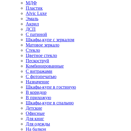
МДФ
Пластик
Alvic Luxe
Эмаль
Акрил
ДСП
С патиной
Шкафы-купе с зеркалом
Матовое зеркало
Стекло
Цветное стекло
Пескоструй
Комбинированные
С витражами
С фотопечатью
Назначение
Шкафы-купе в гостиную
В коридор
В прихожую
Шкафы-купе в спальню
Детские
Офисные
Для книг
Для одежды
На балкон