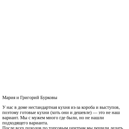
Мария и Григорий Бурковы
У нас в доме нестандартная кухня из-за короба и выступов,
поэтому готовые кухни (хоть они и дешевле) — это не наш
вариант. Мы с мужем много где были, но не нашли
подходящего варианта.
После всех походов по торговым центрам мы решили делать