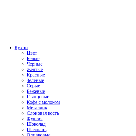
Кухни
Цвет
Белые
Черные
Желтые
Красные
Зеленые
Серые
Бежевые
Глянцевые
Кофе с молоком
Металлик
Слоновая кость
Фуксия
Шоколад
Шампань
Оливковые