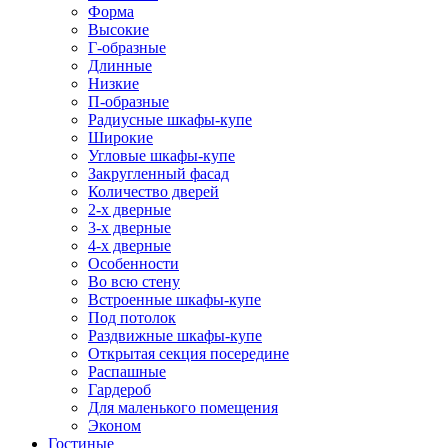
Форма
Высокие
Г-образные
Длинные
Низкие
П-образные
Радиусные шкафы-купе
Широкие
Угловые шкафы-купе
Закругленный фасад
Количество дверей
2-х дверные
3-х дверные
4-х дверные
Особенности
Во всю стену
Встроенные шкафы-купе
Под потолок
Раздвижные шкафы-купе
Открытая секция посередине
Распашные
Гардероб
Для маленького помещения
Эконом
Гостиные