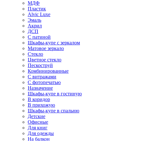
МДФ
Пластик
Alvic Luxe
Эмаль
Акрил
ДСП
С патиной
Шкафы-купе с зеркалом
Матовое зеркало
Стекло
Цветное стекло
Пескоструй
Комбинированные
С витражами
С фотопечатью
Назначение
Шкафы-купе в гостиную
В коридор
В прихожую
Шкафы-купе в спальню
Детские
Офисные
Для книг
Для одежды
На балкон