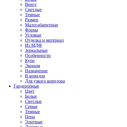
Венге
Светлые
Темные
Размер
Малогабаритные
Форма
Угловые
Отделка и материал
Из МДФ
Зеркальные
Особенности
Купе
Эконом
Назначение
В коридор
Для узкого коридора
Гардеробные
Цвет
Белые
Светлые
Серые
Темные
Цена
Элитные
Дешевые