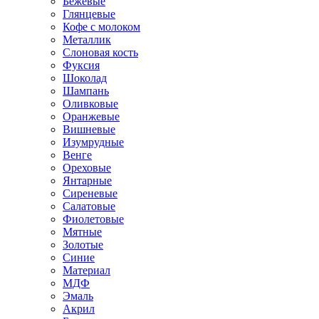
Бежевые
Глянцевые
Кофе с молоком
Металлик
Слоновая кость
Фуксия
Шоколад
Шампань
Оливковые
Оранжевые
Вишневые
Изумрудные
Венге
Ореховые
Янтарные
Сиреневые
Салатовые
Фиолетовые
Мятные
Золотые
Синие
Материал
МДФ
Эмаль
Акрил