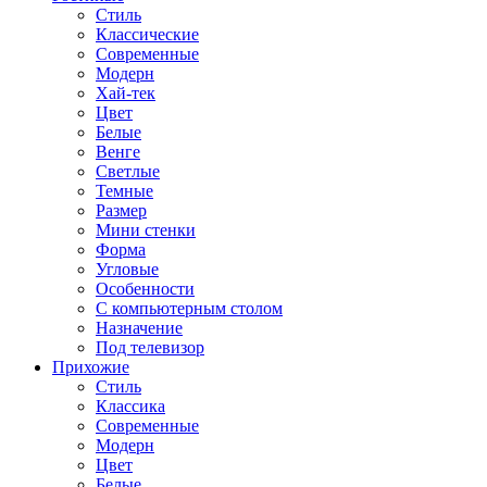
Стиль
Классические
Современные
Модерн
Хай-тек
Цвет
Белые
Венге
Светлые
Темные
Размер
Мини стенки
Форма
Угловые
Особенности
С компьютерным столом
Назначение
Под телевизор
Прихожие
Стиль
Классика
Современные
Модерн
Цвет
Белые