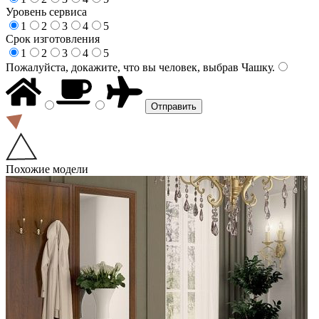
Уровень сервиса
1
2
3
4
5
Срок изготовления
1
2
3
4
5
Пожалуйста, докажите, что вы человек, выбрав
Чашку
.
Похожие модели