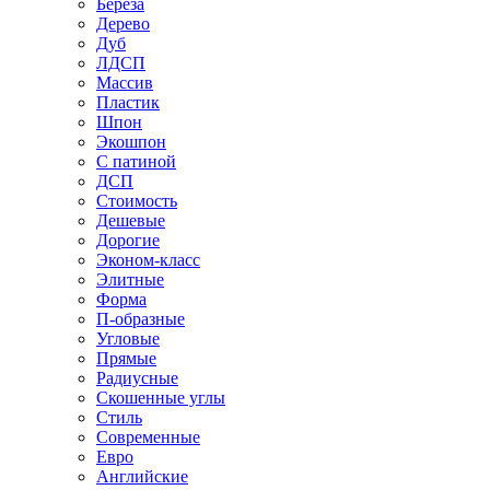
Береза
Дерево
Дуб
ЛДСП
Массив
Пластик
Шпон
Экошпон
С патиной
ДСП
Стоимость
Дешевые
Дорогие
Эконом-класс
Элитные
Форма
П-образные
Угловые
Прямые
Радиусные
Скошенные углы
Стиль
Современные
Евро
Английские