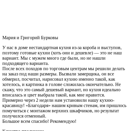
Мария и Григорий Бурковы
У нас в доме нестандартная кухня из-за короба и выступов,
поэтому готовые кухни (хоть они и дешевле) — это не наш
вариант. Мы с мужем много где были, но не нашли
подходящего варианта.
После всех походов по торговым центрам мы решили делать
на заказ под наши размеры. Вызвали замерщика, он все
обмерил, посчитал, нарисовал кухню именно такой, как
хотелось, и картинка в голове сложилась окончательно. Не
скажу, что это самый дешевый вариант, но кухня идеально
вписалась и цвет выбрала такой, как мне нравится.
Примерно через 2 недели нам установили нашу кухню-
красавицу! «Благодаря» нашим кривым стенам, им пришлось
помучиться с монтажом верхних шкафчиков, но результат
получился отменный.
Большое всем спасибо! Рекомендую!