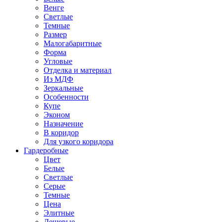
Венге
Светлые
Темные
Размер
Малогабаритные
Форма
Угловые
Отделка и материал
Из МДФ
Зеркальные
Особенности
Купе
Эконом
Назначение
В коридор
Для узкого коридора
Гардеробные
Цвет
Белые
Светлые
Серые
Темные
Цена
Элитные
Дешевые