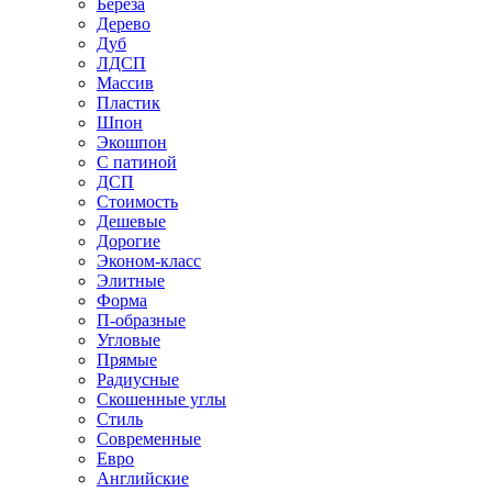
Береза
Дерево
Дуб
ЛДСП
Массив
Пластик
Шпон
Экошпон
С патиной
ДСП
Стоимость
Дешевые
Дорогие
Эконом-класс
Элитные
Форма
П-образные
Угловые
Прямые
Радиусные
Скошенные углы
Стиль
Современные
Евро
Английские