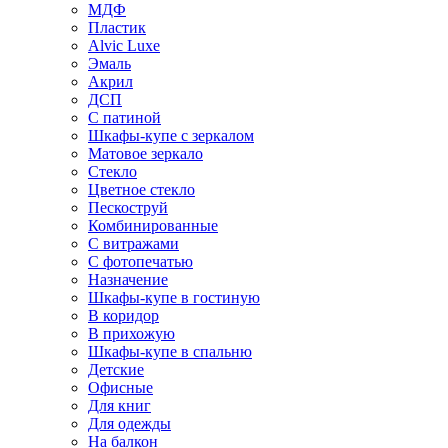
МДФ
Пластик
Alvic Luxe
Эмаль
Акрил
ДСП
С патиной
Шкафы-купе с зеркалом
Матовое зеркало
Стекло
Цветное стекло
Пескоструй
Комбинированные
С витражами
С фотопечатью
Назначение
Шкафы-купе в гостиную
В коридор
В прихожую
Шкафы-купе в спальню
Детские
Офисные
Для книг
Для одежды
На балкон