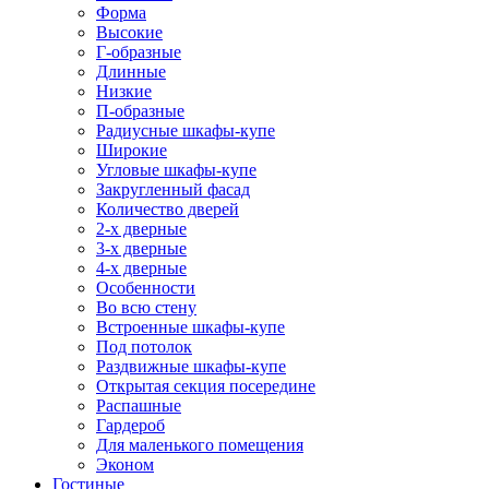
Форма
Высокие
Г-образные
Длинные
Низкие
П-образные
Радиусные шкафы-купе
Широкие
Угловые шкафы-купе
Закругленный фасад
Количество дверей
2-х дверные
3-х дверные
4-х дверные
Особенности
Во всю стену
Встроенные шкафы-купе
Под потолок
Раздвижные шкафы-купе
Открытая секция посередине
Распашные
Гардероб
Для маленького помещения
Эконом
Гостиные