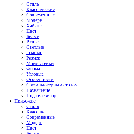
Стиль
Классические
Современные
Модерн
Хай-тек
Цвет
Белые
Венге
Светлые
Темные
Размер
Мини стенки
Форма
Угловые
Особенности
С компьютерным столом
Назначение
Под телевизор
Прихожие
Стиль
Классика
Современные
Модерн
Цвет
Белые