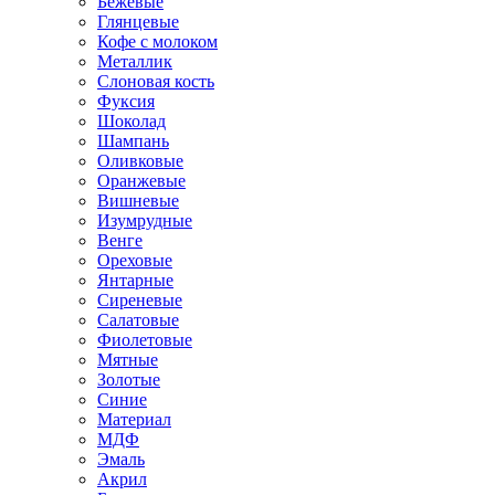
Бежевые
Глянцевые
Кофе с молоком
Металлик
Слоновая кость
Фуксия
Шоколад
Шампань
Оливковые
Оранжевые
Вишневые
Изумрудные
Венге
Ореховые
Янтарные
Сиреневые
Салатовые
Фиолетовые
Мятные
Золотые
Синие
Материал
МДФ
Эмаль
Акрил