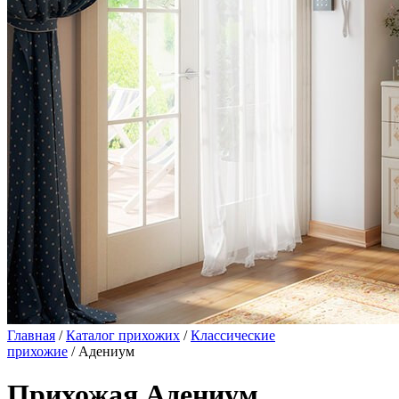
Главная
/
Каталог прихожих
/
Классические
прихожие
/ Адениум
Прихожая Адениум