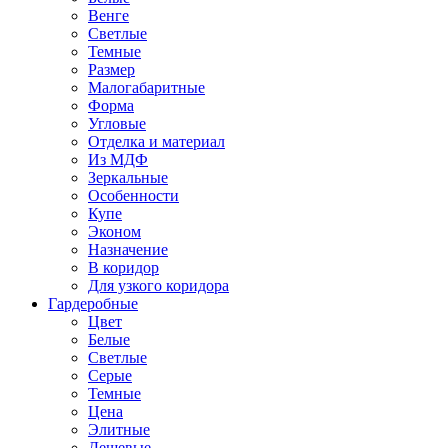
Венге
Светлые
Темные
Размер
Малогабаритные
Форма
Угловые
Отделка и материал
Из МДФ
Зеркальные
Особенности
Купе
Эконом
Назначение
В коридор
Для узкого коридора
Гардеробные
Цвет
Белые
Светлые
Серые
Темные
Цена
Элитные
Дешевые