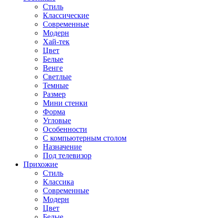
Стиль
Классические
Современные
Модерн
Хай-тек
Цвет
Белые
Венге
Светлые
Темные
Размер
Мини стенки
Форма
Угловые
Особенности
С компьютерным столом
Назначение
Под телевизор
Прихожие
Стиль
Классика
Современные
Модерн
Цвет
Белые