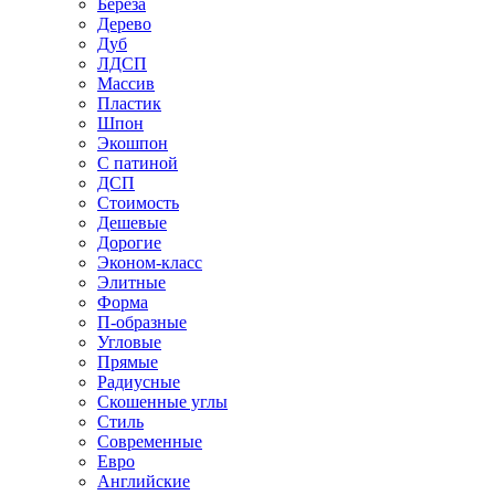
Береза
Дерево
Дуб
ЛДСП
Массив
Пластик
Шпон
Экошпон
С патиной
ДСП
Стоимость
Дешевые
Дорогие
Эконом-класс
Элитные
Форма
П-образные
Угловые
Прямые
Радиусные
Скошенные углы
Стиль
Современные
Евро
Английские