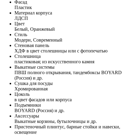
Фасад
Пластик
Материал корпуса
ЛДСП
Цвет
Белый, Оранжевый
Стиль
Модерн, Современный
Стеновая панель
ХДФ в цвет столешницы или с фотопечатью
Столешница
пластиковая; из искусственного камня
Выкатные системы
ПВШ полного открывания, тандембоксы BOYARD
(Россия) и др.
Сушка для посуды
Хромированная
Цоколь
в цвет фасадов или корпуса
Подъемники
BOYARD (Россия) и др.
Аксессуары
Выкатные корзины, бутылочницы и др.
Пристеночный плинтус, барные стойки и навески,
освещение