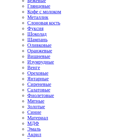
Бежевые
Глянцевые
Кофе с молоком
Металлик
Слоновая кость
Фуксия
Шоколад
Шампань
Оливковые
Оранжевые
Вишневые
Изумрудные
Венге
Ореховые
Янтарные
Сиреневые
Салатовые
Фиолетовые
Мятные
Золотые
Синие
Материал
МДФ
Эмаль
Акрил