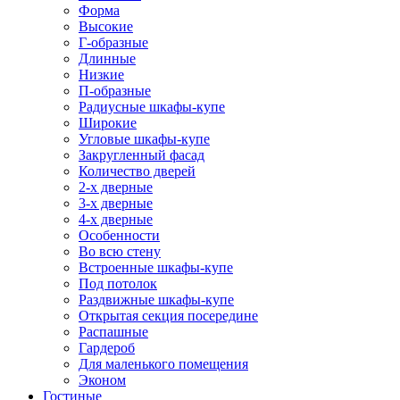
Форма
Высокие
Г-образные
Длинные
Низкие
П-образные
Радиусные шкафы-купе
Широкие
Угловые шкафы-купе
Закругленный фасад
Количество дверей
2-х дверные
3-х дверные
4-х дверные
Особенности
Во всю стену
Встроенные шкафы-купе
Под потолок
Раздвижные шкафы-купе
Открытая секция посередине
Распашные
Гардероб
Для маленького помещения
Эконом
Гостиные