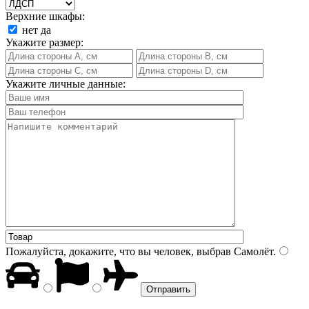
Верхние шкафы:
нет
да
Укажите размер:
Укажите личные данные:
Пожалуйста, докажите, что вы человек, выбрав
Самолёт
.