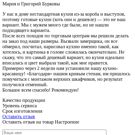
Мария и Григорий Бурковы
У нас в доме нестандартная кухня из-за короба и выступов,
поэтому готовые кухни (хоть они и дешевле) — это не наш
вариант. Мы с мужем много где были, но не нашли
подходящего варианта.
После всех походов по торговым центрам мы решили делать
на заказ под наши размеры. Вызвали замерщика, он все
обмерил, посчитал, нарисовал кухню именно такой, как
хотелось, и картинка в голове сложилась окончательно. Не
скажу, что это самый дешевый вариант, но кухня идеально
вписалась и цвет выбрала такой, как мне нравится.
Примерно через 2 недели нам установили нашу кухню-
красавицу! «Благодаря» нашим кривым стенам, им пришлось
помучиться с монтажом верхних шкафчиков, но результат
получился отменный.
Большое всем спасибо! Рекомендую!
Качество продукции
Уровень сервиса
Срок изготовления
Оставить отзыв
Оставить отзыв на товар Настроение