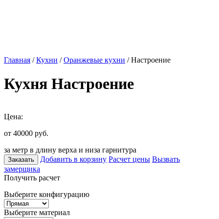
Главная
/
Кухни
/
Оранжевые кухни
/ Настроение
Кухня Настроение
Цена:
от 40000
руб.
за метр в длину верха и низа гарнитура
Добавить в корзину
Расчет цены
Вызвать
Заказать
замерщика
Получить расчет
Выберите конфигурацию
Выберите материал