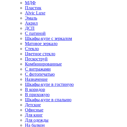
МДФ
Пластик
Alvic Luxe
Эмаль
Акрил
ДСП
С патиной
Шкафы-купе с зеркалом
Матовое зеркало
Стекло
Цветное стекло
Пескоструй
Комбинированные
С витражами
С фотопечатью
Назначение
Шкафы-купе в гостиную
В коридор
В прихожую
Шкафы-купе в спальню
Детские
Офисные
Для книг
Для одежды
На балкон