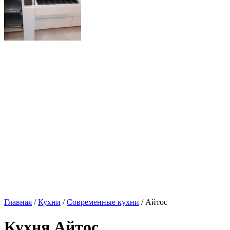
Главная
/
Кухни
/
Современные кухни
/ Айтос
Кухня Айтос