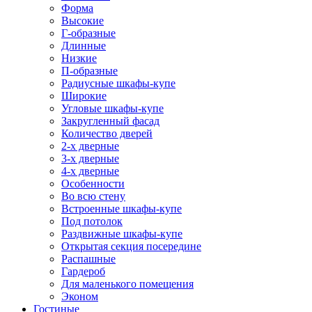
Форма
Высокие
Г-образные
Длинные
Низкие
П-образные
Радиусные шкафы-купе
Широкие
Угловые шкафы-купе
Закругленный фасад
Количество дверей
2-х дверные
3-х дверные
4-х дверные
Особенности
Во всю стену
Встроенные шкафы-купе
Под потолок
Раздвижные шкафы-купе
Открытая секция посередине
Распашные
Гардероб
Для маленького помещения
Эконом
Гостиные