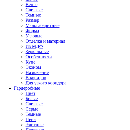
Венге
Светлые
Темные
Размер
Малогабаритные
Форма
Угловые
Отделка и материал
Из МДФ
Зеркальные
Особенности
Купе
Эконом
Назначение
В коридор
Для узкого коридора
Гардеробные
Цвет
Белые
Светлые
Серые
Темные
Цена
Элитные
Дешевые