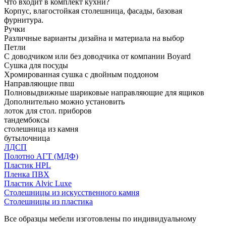
Что входит в комплект кухни?
Корпус, влагостойкая столешница, фасады, базовая
фурнитура.
Ручки
Различные варианты дизайна и материала на выбор
Петли
С доводчиком или без доводчика от компании Boyard
Сушка для посуды
Хромированная сушка с двойным поддоном
Направляющие пвш
Полновыдвижные шариковые направляющие для ящиков
Дополнительно можно установить
лоток для стол. приборов
тандембоксы
столешница из камня
бутылочница
ЛДСП
Полотно АГТ (МДФ)
Пластик HPL
Пленка ПВХ
Пластик Alvic Luxe
Столешницы из искусственного камня
Столешницы из пластика
Все образцы мебели изготовлены по индивидуальному