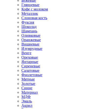
Бежевые
Глянцевые
Кофе с молоком
Металлик
Слоновая кость
Фуксия
Шоколад
Шампань
Оливковые
Оранжевые
Вишневые
Изумрудные
Венге
Ореховые
Янтарные
Сиреневые
Салатовые
Фиолетовые
Мятные
Золотые
Синие
Материал
МДФ
Эмаль
Акрил