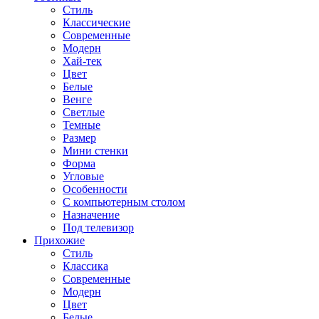
Стиль
Классические
Современные
Модерн
Хай-тек
Цвет
Белые
Венге
Светлые
Темные
Размер
Мини стенки
Форма
Угловые
Особенности
С компьютерным столом
Назначение
Под телевизор
Прихожие
Стиль
Классика
Современные
Модерн
Цвет
Белые