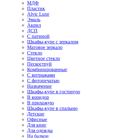
МДФ
Пластик
Alvic Luxe
Эмаль
Акрил
ДСП
С патиной
Шкафы-купе с зеркалом
Матовое зеркало
Стекло
Цветное стекло
Пескоструй
Комбинированные
С витражами
С фотопечатью
Назначение
Шкафы-купе в гостиную
В коридор
В прихожую
Шкафы-купе в спальню
Детские
Офисные
Для книг
Для одежды
На балкон