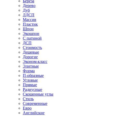
Береза
Дерево
Дуб
ЛДСП
Массив
Пластик
Шпон
Экошпон
С патиной
ДСП
Стоимость
Дешевые
Дорогие
Эконом-класс
Элитные
Форма
П-образные
Угловые
Прямые
Радиусные
Скошенные углы
Стиль
Современные
Евро
Английские