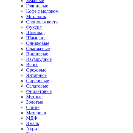
Бежевые
Глянцевые
Кофе с молоком
Металлик
Слоновая кость
Фуксия
Шоколад
Шампань
Оливковые
Оранжевые
Вишневые
Изумрудные
Венге
Ореховые
Янтарные
Сиреневые
Салатовые
Фиолетовые
Мятные
Золотые
Синие
Материал
МДФ
Эмаль
Акрил