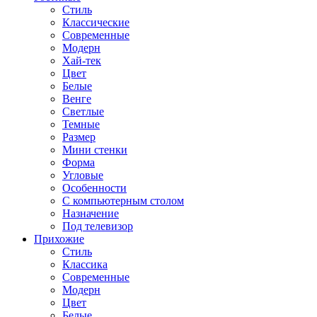
Стиль
Классические
Современные
Модерн
Хай-тек
Цвет
Белые
Венге
Светлые
Темные
Размер
Мини стенки
Форма
Угловые
Особенности
С компьютерным столом
Назначение
Под телевизор
Прихожие
Стиль
Классика
Современные
Модерн
Цвет
Белые