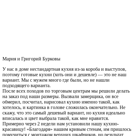
Мария и Григорий Бурковы
У нас в доме нестандартная кухня из-за короба и выступов,
поэтому готовые кухни (хоть они и дешевле) — это не наш
вариант. Мы с мужем много где были, но не нашли
подходящего варианта.
После всех походов по торговым центрам мы решили делать
на заказ под наши размеры. Вызвали замерщика, он все
обмерил, посчитал, нарисовал кухню именно такой, как
хотелось, и картинка в голове сложилась окончательно. Не
скажу, что это самый дешевый вариант, но кухня идеально
вписалась и цвет выбрала такой, как мне нравится.
Примерно через 2 недели нам установили нашу кухню-
красавицу! «Благодаря» нашим кривым стенам, им пришлось
помучиться с монтажом верхних шкафчиков, но результат