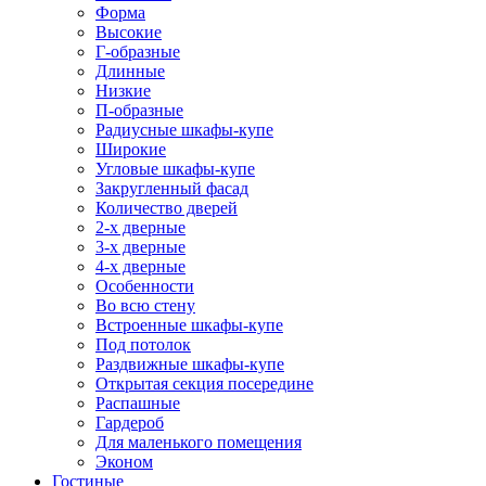
Форма
Высокие
Г-образные
Длинные
Низкие
П-образные
Радиусные шкафы-купе
Широкие
Угловые шкафы-купе
Закругленный фасад
Количество дверей
2-х дверные
3-х дверные
4-х дверные
Особенности
Во всю стену
Встроенные шкафы-купе
Под потолок
Раздвижные шкафы-купе
Открытая секция посередине
Распашные
Гардероб
Для маленького помещения
Эконом
Гостиные