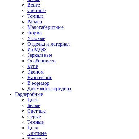
Венге
Светлые
Темные
Размер
Малогабаритные
Форма
Угловые
Отделка и материал
Из МДФ
Зеркальные
Особенности
Купе
Эконом
Назначение
В коридор
Для узкого коридора
Гардеробные
Цвет
Белые
Светлые
Серые
Темные
Цена
Элитные
Дешевые