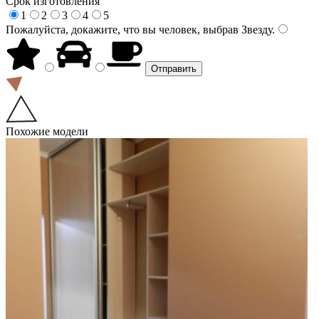
Срок изготовления
1
2
3
4
5
Пожалуйста, докажите, что вы человек, выбрав
Звезду
.
Похожие модели