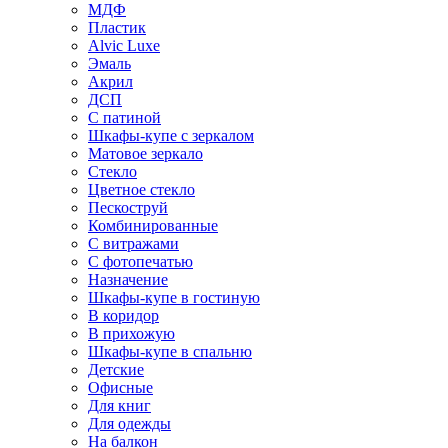
МДФ
Пластик
Alvic Luxe
Эмаль
Акрил
ДСП
С патиной
Шкафы-купе с зеркалом
Матовое зеркало
Стекло
Цветное стекло
Пескоструй
Комбинированные
С витражами
С фотопечатью
Назначение
Шкафы-купе в гостиную
В коридор
В прихожую
Шкафы-купе в спальню
Детские
Офисные
Для книг
Для одежды
На балкон