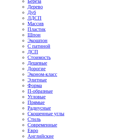
Береза
Дерево
Дуб
ЛДСП
Массив
Пластик
Шпон
Экошпон
С патиной
ДСП
Стоимость
Дешевые
Дорогие
Эконом-класс
Элитные
Форма
П-образные
Угловые
Прямые
Радиусные
Скошенные углы
Стиль
Современные
Евро
Английские