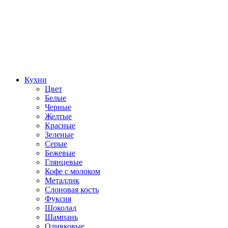
Кухни
Цвет
Белые
Черные
Желтые
Красные
Зеленые
Серые
Бежевые
Глянцевые
Кофе с молоком
Металлик
Слоновая кость
Фуксия
Шоколад
Шампань
Оливковые